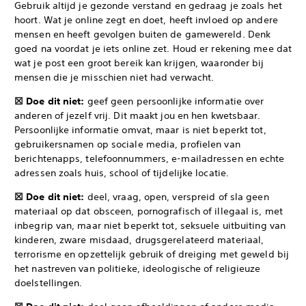
Gebruik altijd je gezonde verstand en gedraag je zoals het
hoort. Wat je online zegt en doet, heeft invloed op andere
mensen en heeft gevolgen buiten de gamewereld. Denk
goed na voordat je iets online zet. Houd er rekening mee dat
wat je post een groot bereik kan krijgen, waaronder bij
mensen die je misschien niet had verwacht.
☒ Doe dit niet:
geef geen persoonlijke informatie over
anderen of jezelf vrij. Dit maakt jou en hen kwetsbaar.
Persoonlijke informatie omvat, maar is niet beperkt tot,
gebruikersnamen op sociale media, profielen van
berichtenapps, telefoonnummers, e-mailadressen en echte
adressen zoals huis, school of tijdelijke locatie.
☒ Doe dit niet:
deel, vraag, open, verspreid of sla geen
materiaal op dat obsceen, pornografisch of illegaal is, met
inbegrip van, maar niet beperkt tot, seksuele uitbuiting van
kinderen, zware misdaad, drugsgerelateerd materiaal,
terrorisme en opzettelijk gebruik of dreiging met geweld bij
het nastreven van politieke, ideologische of religieuze
doelstellingen.