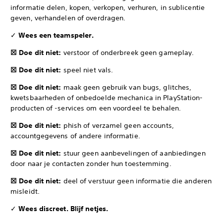
informatie delen, kopen, verkopen, verhuren, in sublicentie
geven, verhandelen of overdragen.
✓
Wees een teamspeler.
☒ Doe dit niet:
verstoor of onderbreek geen gameplay.
☒ Doe dit niet:
speel niet vals.
☒ Doe dit niet:
maak geen gebruik van bugs, glitches,
kwetsbaarheden of onbedoelde mechanica in PlayStation-
producten of -services om een voordeel te behalen.
☒ Doe dit niet:
phish of verzamel geen accounts,
accountgegevens of andere informatie.
☒ Doe dit niet:
stuur geen aanbevelingen of aanbiedingen
door naar je contacten zonder hun toestemming.
☒ Doe dit niet:
deel of verstuur geen informatie die anderen
misleidt.
✓
Wees discreet. Blijf netjes.