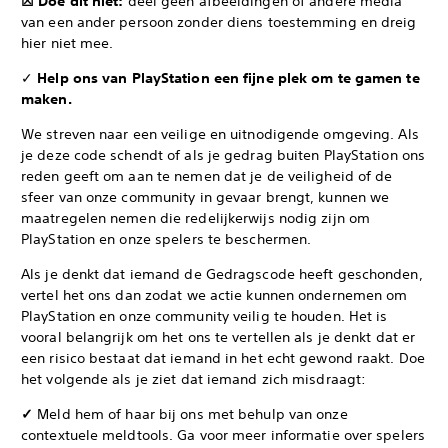
☒ Doe dit niet:
deel geen afbeeldingen of andere media
van een ander persoon zonder diens toestemming en dreig
hier niet mee.
✓
Help ons van PlayStation een fijne plek om te gamen te
maken.
We streven naar een veilige en uitnodigende omgeving. Als
je deze code schendt of als je gedrag buiten PlayStation ons
reden geeft om aan te nemen dat je de veiligheid of de
sfeer van onze community in gevaar brengt, kunnen we
maatregelen nemen die redelijkerwijs nodig zijn om
PlayStation en onze spelers te beschermen.
Als je denkt dat iemand de Gedragscode heeft geschonden,
vertel het ons dan zodat we actie kunnen ondernemen om
PlayStation en onze community veilig te houden. Het is
vooral belangrijk om het ons te vertellen als je denkt dat er
een risico bestaat dat iemand in het echt gewond raakt. Doe
het volgende als je ziet dat iemand zich misdraagt:
✓
Meld hem of haar bij ons met behulp van onze
contextuele meldtools. Ga voor meer informatie over spelers