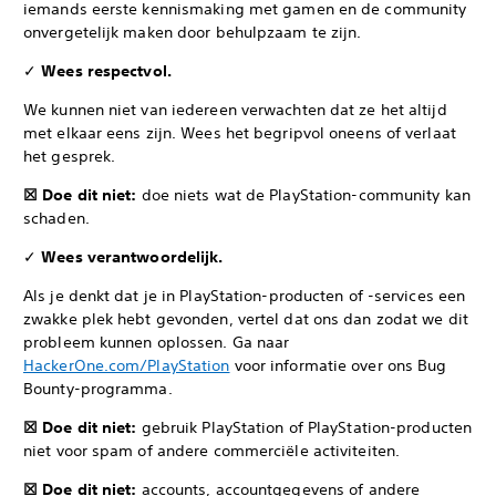
iemands eerste kennismaking met gamen en de community
onvergetelijk maken door behulpzaam te zijn.
✓
Wees respectvol.
We kunnen niet van iedereen verwachten dat ze het altijd
met elkaar eens zijn. Wees het begripvol oneens of verlaat
het gesprek.
☒ Doe dit niet:
doe niets wat de PlayStation-community kan
schaden.
✓
Wees verantwoordelijk.
Als je denkt dat je in PlayStation-producten of -services een
zwakke plek hebt gevonden, vertel dat ons dan zodat we dit
probleem kunnen oplossen. Ga naar
HackerOne.com/PlayStation
voor informatie over ons Bug
Bounty-programma.
☒ Doe dit niet:
gebruik PlayStation of PlayStation-producten
niet voor spam of andere commerciële activiteiten.
☒ Doe dit niet:
accounts, accountgegevens of andere