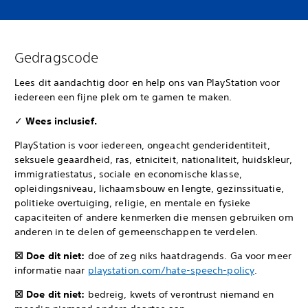
Gedragscode
Lees dit aandachtig door en help ons van PlayStation voor
iedereen een fijne plek om te gamen te maken.
✓
Wees inclusief.
PlayStation is voor iedereen, ongeacht genderidentiteit,
seksuele geaardheid, ras, etniciteit, nationaliteit, huidskleur,
immigratiestatus, sociale en economische klasse,
opleidingsniveau, lichaamsbouw en lengte, gezinssituatie,
politieke overtuiging, religie, en mentale en fysieke
capaciteiten of andere kenmerken die mensen gebruiken om
anderen in te delen of gemeenschappen te verdelen.
☒ Doe dit niet:
doe of zeg niks haatdragends. Ga voor meer
informatie naar
playstation.com/hate-speech-policy
.
☒ Doe dit niet:
bedreig, kwets of verontrust niemand en