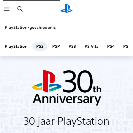
Zoeken
PlayStation-geschiedenis
PlayStation
PS2
PSP
PS3
PS Vita
PS4
PS V
‎30 jaar PlayStation