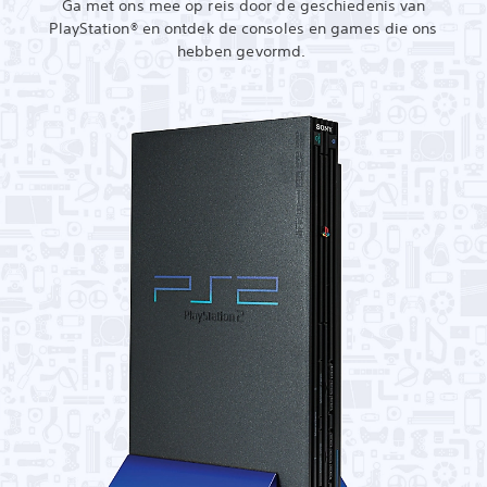
Ga met ons mee op reis door de geschiedenis van
PlayStation® en ontdek de consoles en games die ons
hebben gevormd.