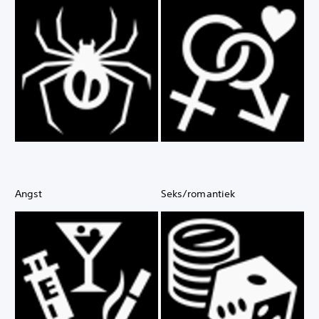
Angst
Seks/romantiek