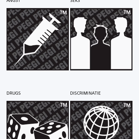
ANGST
SEKS
DRUGS
DISCRIMINATIE