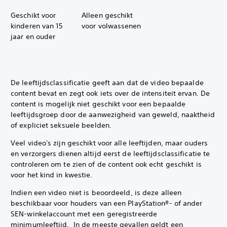
Geschikt voor
Alleen geschikt
kinderen van 15
voor volwassenen
jaar en ouder
De leeftijdsclassificatie geeft aan dat de video bepaalde
content bevat en zegt ook iets over de intensiteit ervan. De
content is mogelijk niet geschikt voor een bepaalde
leeftijdsgroep door de aanwezigheid van geweld, naaktheid
of expliciet seksuele beelden.
Veel video's zijn geschikt voor alle leeftijden, maar ouders
en verzorgers dienen altijd eerst de leeftijdsclassificatie te
controleren om te zien of de content ook echt geschikt is
voor het kind in kwestie.‎
Indien een video niet is beoordeeld, is deze alleen
beschikbaar voor houders van een PlayStation®- of ander
SEN-winkelaccount met een geregistreerde
minimumleeftijd. ‎ In de meeste gevallen geldt een