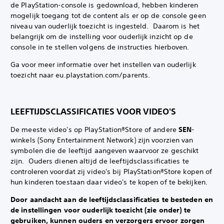
de PlayStation-console is gedownload, hebben kinderen
mogelijk toegang tot de content als er op de console geen
niveau van ouderlijk toezicht is ingesteld. ‎ Daarom is het
belangrijk om de instelling voor ouderlijk inzicht op de
console in te stellen volgens de instructies hierboven.
Ga voor meer informatie over het instellen van ouderlijk
toezicht naar eu.playstation.com/parents.
LEEFTIJDSCLASSIFICATIES VOOR VIDEO'S
De meeste video's op PlayStation®Store of andere
SEN
-
winkels (Sony Entertainment Network) zijn voorzien van
symbolen die de leeftijd aangeven waarvoor ze geschikt
zijn. ‎ Ouders dienen altijd de leeftijdsclassificaties te
controleren voordat zij video's bij PlayStation®Store kopen of
hun kinderen toestaan daar video's te kopen of te bekijken.
Door aandacht aan de leeftijdsclassificaties te besteden en
de instellingen voor ouderlijk toezicht (zie onder) te
gebruiken, kunnen ouders en verzorgers ervoor zorgen