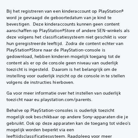
Bij het registreren van een kinderaccount op PlayStation®
word je gevraagd de geboortedatum van je kind te
bevestigen. ‎ Deze kinderaccounts kunnen geen content
aanschaffen op PlayStation®Store of andere SEN-winkels als
deze volgens het classificatiesysteem niet geschikt is voor
hun geregistreerde leeftijd. ‎ Zodra de content echter van
PlayStation®Store naar de PlayStation-console is
gedownload, hebben kinderen mogelijk toegang tot de
content als er op de console geen niveau van ouderlijk
toezicht is ingesteld. ‎ Daarom is het belangrijk om de
instelling voor ouderlijk inzicht op de console in te stellen
volgens de instructies hierboven.
Ga voor meer informatie over het instellen van ouderlijk
toezicht naar eu.playstation.com/parents.
Behalve op PlayStation-consoles is ouderlijk toezicht
mogelijk ook beschikbaar op andere Sony-apparaten die je
gebruikt. Ook op deze apparaten kan de toegang tot video's
mogelijk worden beperkt via een
leeftijdsclassificatiesysteem. Raadpleeg voor meer