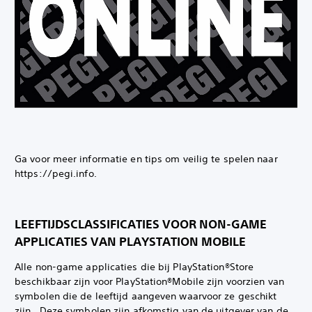
Ga voor meer informatie en tips om veilig te spelen naar
https://pegi.info.
LEEFTIJDSCLASSIFICATIES VOOR NON-GAME
APPLICATIES VAN PLAYSTATION MOBILE
Alle non-game applicaties die bij PlayStation®Store
beschikbaar zijn voor PlayStation®Mobile zijn voorzien van
symbolen die de leeftijd aangeven waarvoor ze geschikt
zijn. ‎ Deze symbolen zijn afkomstig van de uitgever van de