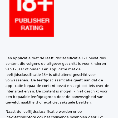
Een applicatie met de leeftijdsclassificatie 12+ bevat dus
content die volgens de uitgever geschikt is voor kinderen
van 12 jaar of ouder. Een applicatie met de
leeftijdsclassificatie 18+ is uitsluitend geschikt voor
volwassenen. ‎ De leeftijdsclassificatie geeft aan dat de
applicatie bepaalde content bevat en zegt ook iets over de
intensiteit ervan. De content is mogelijk niet geschikt voor
een bepaalde leeftijdsgroep door de aanwezigheid van
geweld, naaktheid of expliciet seksuele beelden.‎
Naast de leeftijdsclassificatie worden er op
PlayStation®Store ook beschrijvende symbolen gebruikt.