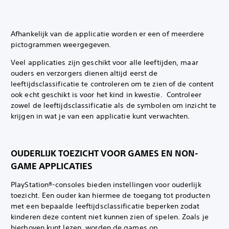
Afhankelijk van de applicatie worden er een of meerdere
pictogrammen weergegeven.
Veel applicaties zijn geschikt voor alle leeftijden, maar
ouders en verzorgers dienen altijd eerst de
leeftijdsclassificatie te controleren om te zien of de content
ook echt geschikt is voor het kind in kwestie. ‎ Controleer
zowel de leeftijdsclassificatie als de symbolen om inzicht te
krijgen in wat je van een applicatie kunt verwachten.
OUDERLIJK TOEZICHT VOOR GAMES EN NON-
GAME APPLICATIES
PlayStation®-consoles bieden instellingen voor ouderlijk
toezicht. Een ouder kan hiermee de toegang tot producten
met een bepaalde leeftijdsclassificatie beperken zodat
kinderen deze content niet kunnen zien of spelen. Zoals je
hierboven kunt lezen, worden de games op