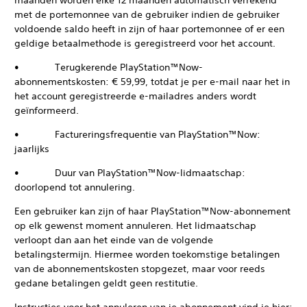
maanden worden elke 12 maanden automatisch verrekend
met de portemonnee van de gebruiker indien de gebruiker
voldoende saldo heeft in zijn of haar portemonnee of er een
geldige betaalmethode is geregistreerd voor het account.
• Terugkerende PlayStation™Now-
abonnementskosten: € 59,99, totdat je per e-mail naar het in
het account geregistreerde e-mailadres anders wordt
geïnformeerd.
• Factureringsfrequentie van PlayStation™Now:
jaarlijks
• Duur van PlayStation™Now-lidmaatschap:
doorlopend tot annulering.
Een gebruiker kan zijn of haar PlayStation™Now-abonnement
op elk gewenst moment annuleren. Het lidmaatschap
verloopt dan aan het einde van de volgende
betalingstermijn. Hiermee worden toekomstige betalingen
van de abonnementskosten stopgezet, maar voor reeds
gedane betalingen geldt geen restitutie.