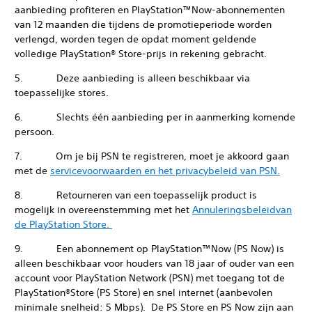
aanbieding profiteren en PlayStation™Now-abonnementen
van 12 maanden die tijdens de promotieperiode worden
verlengd, worden tegen de opdat moment geldende
volledige PlayStation® Store-prijs in rekening gebracht.
5. Deze aanbieding is alleen beschikbaar via
toepasselijke stores.
6. Slechts één aanbieding per in aanmerking komende
persoon.
7. Om je bij PSN te registreren, moet je akkoord gaan
met de
servicevoorwaarden en het privacybeleid van PSN.
8. Retourneren van een toepasselijk product is
mogelijk in overeenstemming met het
Annuleringsbeleidvan
de PlayStation Store.
9. Een abonnement op PlayStation™Now (PS Now) is
alleen beschikbaar voor houders van 18 jaar of ouder van een
account voor PlayStation Network (PSN) met toegang tot de
PlayStation®Store (PS Store) en snel internet (aanbevolen
minimale snelheid: 5 Mbps). De PS Store en PS Now zijn aan