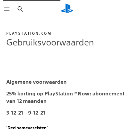
Zoeken
PLAYSTATION.COM
Gebruiksvoorwaarden
Algemene voorwaarden
25% korting op PlayStation™Now: abonnement
van 12 maanden
3-12-21 – 9-12-21
'Deelnamevereisten'