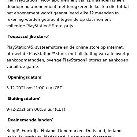
Het PlayStation™Now-abonnement van 12 maanden is een
doorlopend abonnement met terugkerende kosten die totdat
het abonnement wordt geannuleerd elke 12 maanden in
rekening worden gebracht tegen de op dat moment
volledige PlayStation® Store-prijs
'Toepasselijke store'
PlayStation®5-systeemstore en de online store op internet,
oftewel de PlayStation™Store, met uitsluiting van alle overige
aankoopmethoden, overige PlayStation®-stores en aankopen
vanuit de game.
'Openingsdatum'
3-12-2021 om 11:00 uur (CET)
'Sluitingsdatum'
9-12-2021 om 00:59 uur (CET)
'Deelnemende landen'
België, Frankrijk, Finland, Denemarken, Duitsland, Ierland,