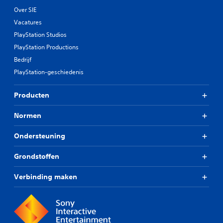
Over SIE
Vacatures
PlayStation Studios
PlayStation Productions
Bedrijf
PlayStation-geschiedenis
Producten
Normen
Ondersteuning
Grondstoffen
Verbinding maken