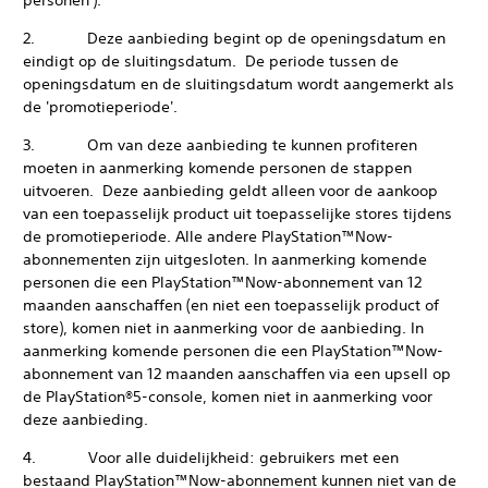
personen').
2. Deze aanbieding begint op de openingsdatum en
eindigt op de sluitingsdatum. De periode tussen de
openingsdatum en de sluitingsdatum wordt aangemerkt als
de 'promotieperiode'.
3. Om van deze aanbieding te kunnen profiteren
moeten in aanmerking komende personen de stappen
uitvoeren. Deze aanbieding geldt alleen voor de aankoop
van een toepasselijk product uit toepasselijke stores tijdens
de promotieperiode. Alle andere PlayStation™Now-
abonnementen zijn uitgesloten. In aanmerking komende
personen die een PlayStation™Now-abonnement van 12
maanden aanschaffen (en niet een toepasselijk product of
store), komen niet in aanmerking voor de aanbieding. In
aanmerking komende personen die een PlayStation™Now-
abonnement van 12 maanden aanschaffen via een upsell op
de PlayStation®5-console, komen niet in aanmerking voor
deze aanbieding.
4. Voor alle duidelijkheid: gebruikers met een
bestaand PlayStation™Now-abonnement kunnen niet van de