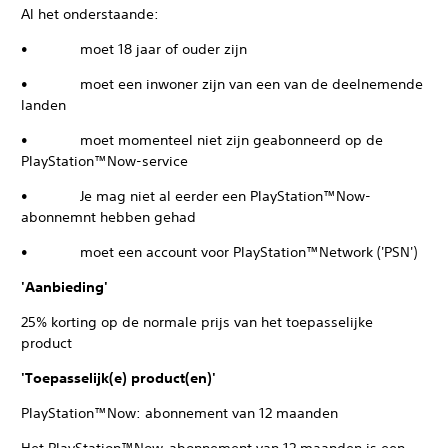
Al het onderstaande:
• moet 18 jaar of ouder zijn
• moet een inwoner zijn van een van de deelnemende
landen
• moet momenteel niet zijn geabonneerd op de
PlayStation™Now-service
• Je mag niet al eerder een PlayStation™Now-
abonnemnt hebben gehad
• moet een account voor PlayStation™Network ('PSN')
'Aanbieding'
25% korting op de normale prijs van het toepasselijke
product
'Toepasselijk(e) product(en)'
PlayStation™Now: abonnement van 12 maanden