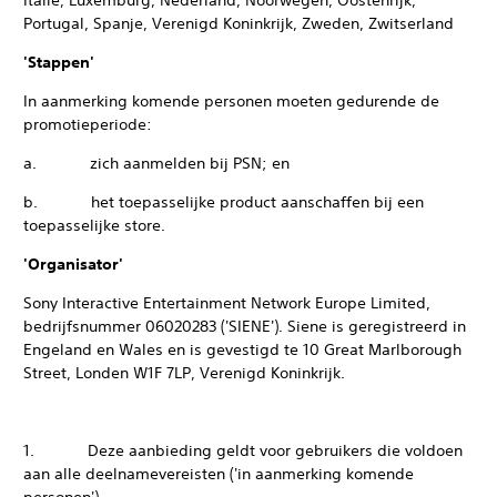
Italië, Luxemburg, Nederland, Noorwegen, Oostenrijk,
Portugal, Spanje, Verenigd Koninkrijk, Zweden, Zwitserland
'Stappen'
In aanmerking komende personen moeten gedurende de
promotieperiode:
a. zich aanmelden bij PSN; en
b. het toepasselijke product aanschaffen bij een
toepasselijke store.
'Organisator'
Sony Interactive Entertainment Network Europe Limited,
bedrijfsnummer 06020283 ('SIENE'). Siene is geregistreerd in
Engeland en Wales en is gevestigd te 10 Great Marlborough
Street, Londen W1F 7LP, Verenigd Koninkrijk.
1. Deze aanbieding geldt voor gebruikers die voldoen
aan alle deelnamevereisten ('in aanmerking komende