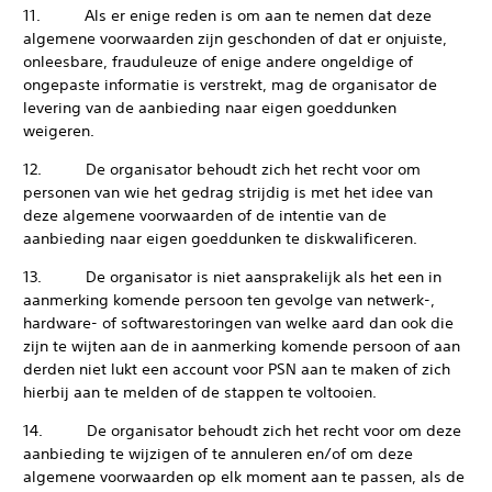
11. Als er enige reden is om aan te nemen dat deze
algemene voorwaarden zijn geschonden of dat er onjuiste,
onleesbare, frauduleuze of enige andere ongeldige of
ongepaste informatie is verstrekt, mag de organisator de
levering van de aanbieding naar eigen goeddunken
weigeren.
12. De organisator behoudt zich het recht voor om
personen van wie het gedrag strijdig is met het idee van
deze algemene voorwaarden of de intentie van de
aanbieding naar eigen goeddunken te diskwalificeren.
13. De organisator is niet aansprakelijk als het een in
aanmerking komende persoon ten gevolge van netwerk-,
hardware- of softwarestoringen van welke aard dan ook die
zijn te wijten aan de in aanmerking komende persoon of aan
derden niet lukt een account voor PSN aan te maken of zich
hierbij aan te melden of de stappen te voltooien.
14. De organisator behoudt zich het recht voor om deze
aanbieding te wijzigen of te annuleren en/of om deze
algemene voorwaarden op elk moment aan te passen, als de