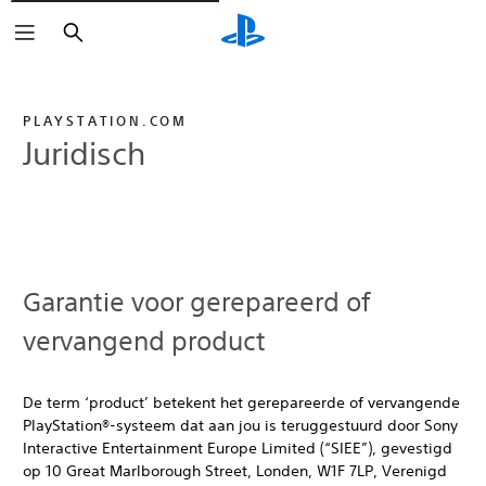
Zoeken
PLAYSTATION.COM
Juridisch
Garantie voor gerepareerd of
vervangend product
De term ‘product’ betekent het gerepareerde of vervangende
PlayStation®-systeem dat aan jou is teruggestuurd door Sony
Interactive Entertainment Europe Limited (“SIEE”), gevestigd
op 10 Great Marlborough Street, Londen, W1F 7LP, Verenigd