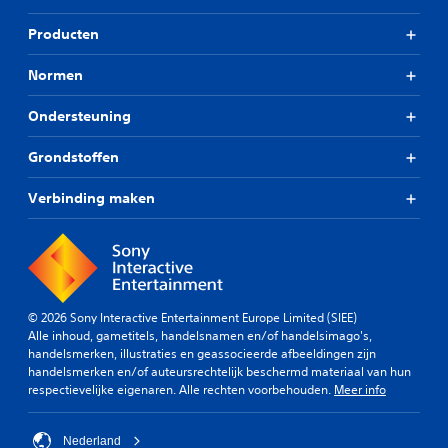
Producten
Normen
Ondersteuning
Grondstoffen
Verbinding maken
© 2026 Sony Interactive Entertainment Europe Limited (SIEE)
Alle inhoud, gametitels, handelsnamen en/of handelsimago's,
handelsmerken, illustraties en geassocieerde afbeeldingen zijn
handelsmerken en/of auteursrechtelijk beschermd materiaal van hun
respectievelijke eigenaren. Alle rechten voorbehouden.
Meer info
Nederland