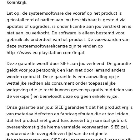
Koninkrijk.
Let op: de systeemsoftware die vooraf op het product is
geïnstalleerd of nadien aan jou beschikbaar is gesteld via
updates of upgrades, is onder licentie aan jou verstrekt en is
niet aan jou verkocht. De software is alleen bestemd voor
gebruik als onderdeel van het product. De voorwaarden van
deze systeemsoftwarelicentie zijn te vinden op
http://www.eu.playstation.com/legal.
Deze garantie wordt door SIEE aan jou verleend. De garantie
geldt voor jou persoonlijk en kan niet door iemand anders
worden gebruikt. Deze garantie is een aanvulling op je
wettelijke rechten als consument onder toepasselijke
wetgeving (die je recht kunnen geven op gratis middelen van
de verkoper) en beïnvloedt deze op geen enkele wijze.
Onze garantie aan jou: SIEE garandeert dat het product vrij is
van materiaaldefecten en fabricagefouten die er toe leiden
dat het product niet goed functioneert bij normaal gebruik
overeenkomstig de hierna vermelde voorwaarden. SIEE zal,
gedurende de overgebleven tijd van de originele