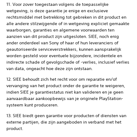
11. Voor zover toegestaan volgens de toepasselijke
wetgeving, is deze garantie je enige en exclusieve
rechtsmiddel met betrekking tot gebreken in dit product en
alle andere stilzwijgende of in wetgeving expliciet gemaakte
waarborgen, garanties en algemene voorwaarden ten
aanzien van dit product zijn uitgesloten. SIEE, noch enig
ander onderdeel van Sony of haar of hun leveranciers of
geautoriseerde serviceverstrekkers, kunnen aansprakelijk
worden gesteld voor eventuele bijzondere, incidentele en
indirecte schade of gevolgschade of -verlies, inclusief verlies
van data, ongeacht hoe deze zijn ontstaan.
12. SIEE behoudt zich het recht voor om reparatie en/of
vervanging van het product onder de garantie te weigeren,
indien SIEE je garantiestatus niet kan valideren en je geen
aanvaardbaar aankoopbewijs van je originele PlayStation-
systeem kunt produceren.
13. SIEE biedt geen garantie voor producten of diensten van
externe partijen, die zijn aangeboden in verband met het
product.