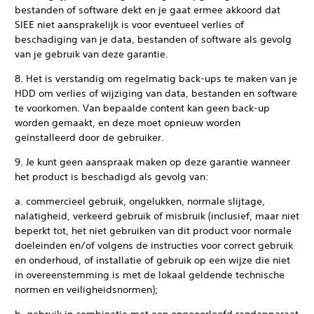
bestanden of software dekt en je gaat ermee akkoord dat
SIEE niet aansprakelijk is voor eventueel verlies of
beschadiging van je data, bestanden of software als gevolg
van je gebruik van deze garantie.
8. Het is verstandig om regelmatig back-ups te maken van je
HDD om verlies of wijziging van data, bestanden en software
te voorkomen. Van bepaalde content kan geen back-up
worden gemaakt, en deze moet opnieuw worden
geïnstalleerd door de gebruiker.
9. Je kunt geen aanspraak maken op deze garantie wanneer
het product is beschadigd als gevolg van:
a. commercieel gebruik, ongelukken, normale slijtage,
nalatigheid, verkeerd gebruik of misbruik (inclusief, maar niet
beperkt tot, het niet gebruiken van dit product voor normale
doeleinden en/of volgens de instructies voor correct gebruik
en onderhoud, of installatie of gebruik op een wijze die niet
in overeenstemming is met de lokaal geldende technische
normen en veiligheidsnormen);