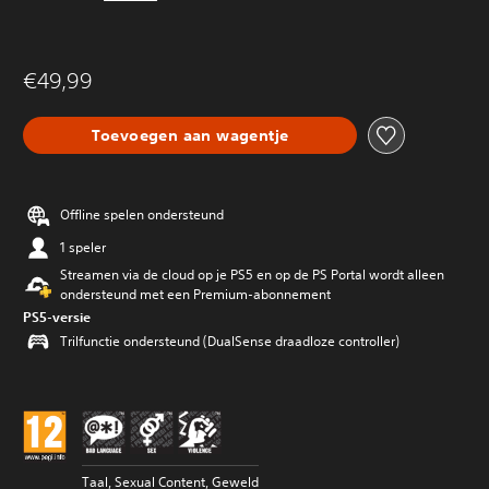
€49,99
Toevoegen aan wagentje
Offline spelen ondersteund
1 speler
Streamen via de cloud op je PS5 en op de PS Portal wordt alleen
ondersteund met een Premium-abonnement
PS5-versie
Trilfunctie ondersteund (DualSense draadloze controller)
Taal, Sexual Content, Geweld