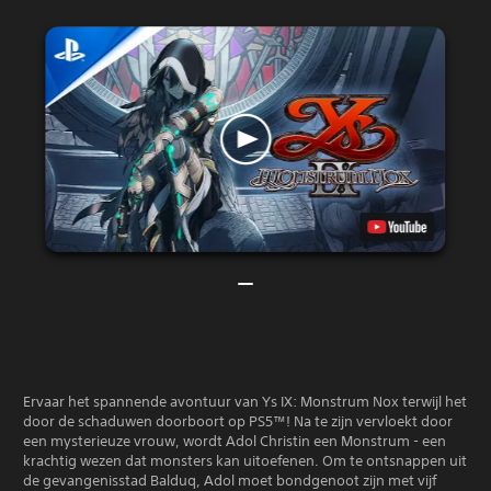
Ervaar het spannende avontuur van Ys IX: Monstrum Nox terwijl het
door de schaduwen doorboort op PS5™! Na te zijn vervloekt door
een mysterieuze vrouw, wordt Adol Christin een Monstrum - een
krachtig wezen dat monsters kan uitoefenen. Om te ontsnappen uit
de gevangenisstad Balduq, Adol moet bondgenoot zijn met vijf