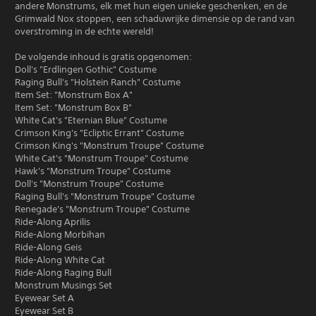
andere Monstrums, elk met hun eigen unieke geschenken, en de
Grimwald Nox stoppen, een schaduwrijke dimensie op de rand van
overstroming in de echte wereld!
De volgende inhoud is gratis opgenomen:
Doll's "Erdlingen Gothic" Costume
Raging Bull's "Holstein Ranch" Costume
Item Set: "Monstrum Box A"
Item Set: "Monstrum Box B"
White Cat's "Eternian Blue" Costume
Crimson King's "Ecliptic Errant" Costume
Crimson King's "Monstrum Troupe" Costume
White Cat's "Monstrum Troupe" Costume
Hawk's "Monstrum Troupe" Costume
Doll's "Monstrum Troupe" Costume
Raging Bull's "Monstrum Troupe" Costume
Renegade's "Monstrum Troupe" Costume
Ride-Along Aprilis
Ride-Along Morbihan
Ride-Along Geis
Ride-Along White Cat
Ride-Along Raging Bull
Monstrum Musings Set
Eyewear Set A
Eyewear Set B