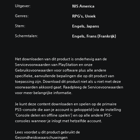
Uitgever:
NIS America
Genres:
RPG's, Uniek
Stem:
Engels, Japans
Schermtalen:
Engels, Frans (Frankrijk)
Het downloaden van dit product is onderhevig aan de 
Servicevoorwaarden van PlayStation en onze 
Gebruiksvoorwaarden voor software plus alle andere 
specifieke, aanvullende bepalingen die op dit product van 
toepassing zijn. Download dit product niet als u niet met deze 
voorwaarden akkoord gaat. Raadpleeg de Servicevoorwaarden 
voor meer belangrijke informatie.
Je kunt deze content downloaden en spelen op de primaire 
PS5-console die aan je account is gekoppeld (via de instelling 
'Console delen en offline spelen') en op alle andere PS5-
consoles wanneer je inlogt met hetzelfde account.
Lees voordat u dit product gebruikt de 
Gezondheidswaarschuwingen