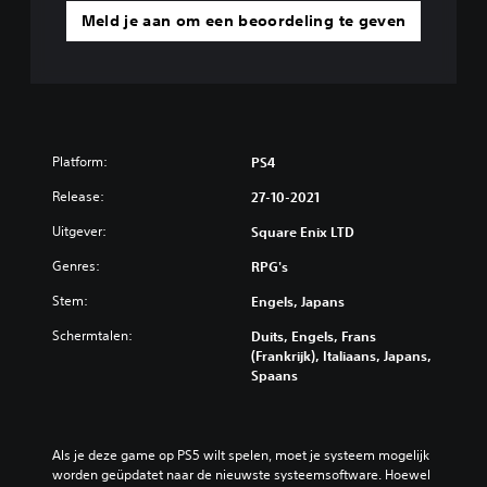
Meld je aan om een beoordeling te geven
Platform:
PS4
Release:
27-10-2021
Uitgever:
Square Enix LTD
Genres:
RPG's
Stem:
Engels, Japans
Schermtalen:
Duits, Engels, Frans
(Frankrijk), Italiaans, Japans,
Spaans
Als je deze game op PS5 wilt spelen, moet je systeem mogelijk 
worden geüpdatet naar de nieuwste systeemsoftware. Hoewel 