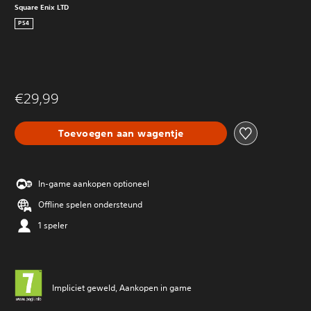
Square Enix LTD
PS4
€29,99
Toevoegen aan wagentje
In-game aankopen optioneel
Offline spelen ondersteund
1 speler
Impliciet geweld, Aankopen in game