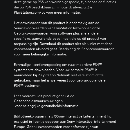
deze game op PS5 kan worden gespeeld, zijn bepaalde functies 
die op PS4 beschikbaar zijn mogelijk afwezig. Zie 
PlayStation.com/bc voor meer informatie.
Het downloaden van dit product is onderhevig aan de 
Servicevoorwaarden van PlayStation Network en onze 
Gebruiksvoorwaarden voor software plus alle andere 
specifieke, aanvullende bepalingen die op dit product van 
toepassing zijn. Download dit product niet als u niet met deze 
voorwaarden akkoord gaat. Raadpleeg de Servicevoorwaarden 
voor meer belangrijke informatie.
Eenmalige licentievergoeding om naar meerdere PS4™-
systemen te downloaden. Voor uw primaire PS4™ is 
aanmelden bij PlayStation Network niet vereist om dit te 
gebruiken, maar het is wel vereist voor gebruik op andere 
PS4™-systemen.
Lees voordat u dit product gebruikt de 
Gezondheidswaarschuwingen
 voor belangrijke gezondheidsinformatie.
Bibliotheekprogramma's ©Sony Interactive Entertainment Inc. 
exclusief in licentie gegeven aan Sony Interactive Entertainment 
Europe. Gebruiksvoorwaarden voor software zijn van 