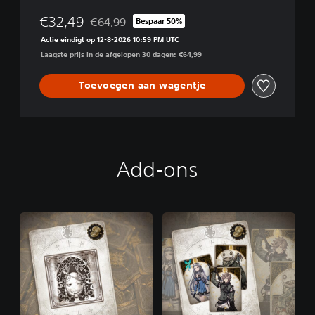
€32,49
€64,99
Bespaar 50%
Korting ten opzichte van de oorspronkelijke prij
Actie eindigt op 12-8-2026 10:59 PM UTC
Laagste prijs in de afgelopen 30 dagen: €64,99
Toevoegen aan wagentje
Add-ons