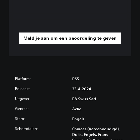
Meld je aan om een beoordeling te geven
Platform:
PS5
Release:
23-4-2024
Uitgever:
EA Swiss Sarl
Genres:
Actie
Stem:
Engels
Schermtalen:
Chinees (Vereenvoudigd),
Duits, Engels, Frans
(Frankrijk), Italiaans, Japans,