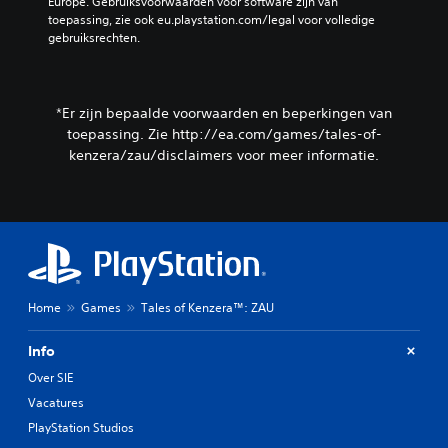
Europe. Gebruiksvoorwaarden voor software zijn van 
toepassing, zie ook eu.playstation.com/legal voor volledige 
gebruiksrechten.
*Er zijn bepaalde voorwaarden en beperkingen van
toepassing. Zie http://ea.com/games/tales-of-
kenzera/zau/disclaimers voor meer informatie.
Home
Games
Tales of Kenzera™: ZAU
Info
Over SIE
Vacatures
PlayStation Studios