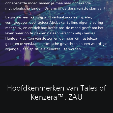
onbeproefde moed nemen je mee naar onbekende
mythologische landen. Omarm jij de dans van de sjamaan?
Begin aan een aangrijpend verhaal voor één speler,
vormgegeven door acteur Abubakar Salims eigen ervaring
met rouw, en ontdek hoe liefde ons de moed geeft om het
leven weer op te pakken na een verschrikkelijk verlies.
Hanteer krachten van de zon en de maan om rusteloze
geesten te verslaan in ritmische gevechten en een waardige
Nganga – een spirituele genezer – te worden.
Hoofdkenmerken van Tales of
Kenzera™: ZAU