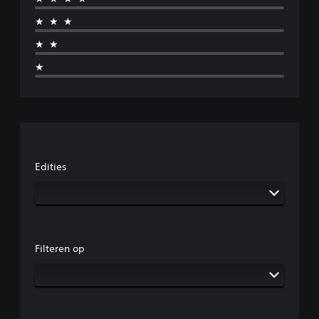
★★★
★★
★
Edities
Filteren op