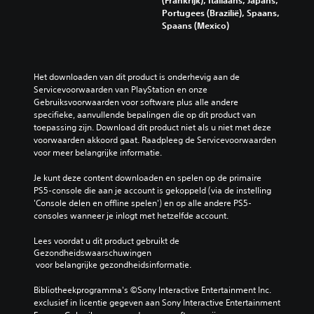
Portugees (Brazilië), Spaans,
Spaans (Mexico)
Het downloaden van dit product is onderhevig aan de 
Servicevoorwaarden van PlayStation en onze 
Gebruiksvoorwaarden voor software plus alle andere 
specifieke, aanvullende bepalingen die op dit product van 
toepassing zijn. Download dit product niet als u niet met deze 
voorwaarden akkoord gaat. Raadpleeg de Servicevoorwaarden 
voor meer belangrijke informatie.
Je kunt deze content downloaden en spelen op de primaire 
PS5-console die aan je account is gekoppeld (via de instelling 
'Console delen en offline spelen') en op alle andere PS5-
consoles wanneer je inlogt met hetzelfde account.
Lees voordat u dit product gebruikt de 
Gezondheidswaarschuwingen
 voor belangrijke gezondheidsinformatie.
Bibliotheekprogramma's ©Sony Interactive Entertainment Inc. 
exclusief in licentie gegeven aan Sony Interactive Entertainment 