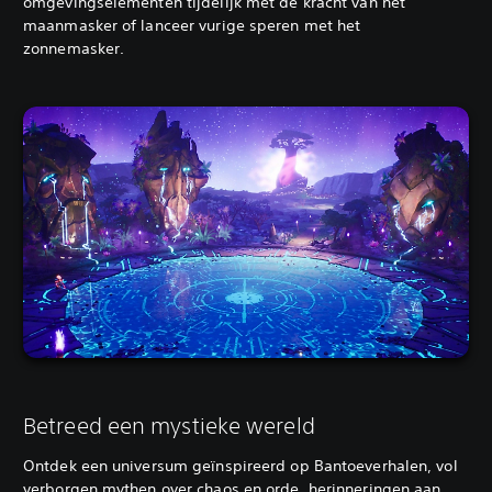
omgevingselementen tijdelijk met de kracht van het
maanmasker of lanceer vurige speren met het
zonnemasker.
Betreed een mystieke wereld
Ontdek een universum geïnspireerd op Bantoeverhalen, vol
verborgen mythen over chaos en orde, herinneringen aan