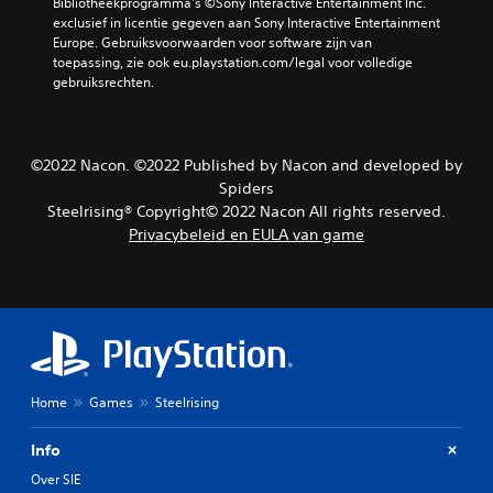
Bibliotheekprogramma's ©Sony Interactive Entertainment Inc. 
exclusief in licentie gegeven aan Sony Interactive Entertainment 
Europe. Gebruiksvoorwaarden voor software zijn van 
toepassing, zie ook eu.playstation.com/legal voor volledige 
gebruiksrechten.
©2022 Nacon. ©2022 Published by Nacon and developed by
Spiders
Steelrising® Copyright© 2022 Nacon All rights reserved.
Privacybeleid en EULA van game
Home
Games
Steelrising
Info
Over SIE