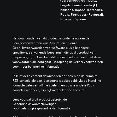
(Vereenvoudigd), Duits,
Engels, Frans (Frankrijk),
Italiaans, Japans, Koreaans,
Pools, Portugees (Portugal),
Russisch, Spaans
Het downloaden van dit product is onderhevig aan de 
Servicevoorwaarden van PlayStation en onze 
Gebruiksvoorwaarden voor software plus alle andere 
specifieke, aanvullende bepalingen die op dit product van 
toepassing zijn. Download dit product niet als u niet met deze 
voorwaarden akkoord gaat. Raadpleeg de Servicevoorwaarden 
voor meer belangrijke informatie.
Je kunt deze content downloaden en spelen op de primaire 
PS5-console die aan je account is gekoppeld (via de instelling 
'Console delen en offline spelen') en op alle andere PS5-
consoles wanneer je inlogt met hetzelfde account.
Lees voordat u dit product gebruikt de 
Gezondheidswaarschuwingen
 voor belangrijke gezondheidsinformatie.