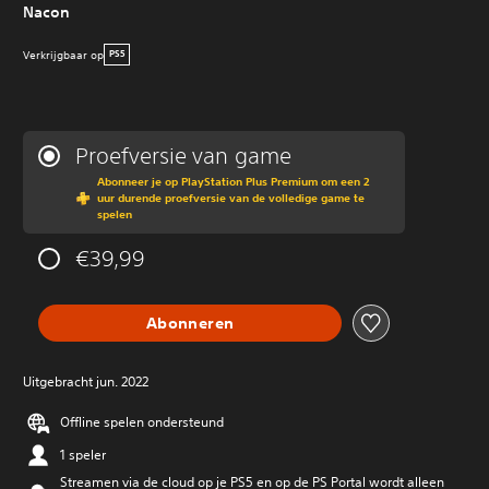
Nacon
Verkrijgbaar op
PS5
Proefversie van game
Abonneer je op PlayStation Plus Premium om een 2
uur durende proefversie van de volledige game te
spelen
€39,99
Abonneren
Uitgebracht jun. 2022
Offline spelen ondersteund
1 speler
Streamen via de cloud op je PS5 en op de PS Portal wordt alleen