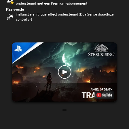
ondersteund met een Premium-abonnement
PS5-versie
Trilfunctie en triggereffect ondersteund (DualSense draadloze
controller)