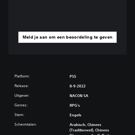
Meld je aan om een beoordeling te geven
Platform:
PS5
Release:
8-9-2022
Uitgever:
NACON SA
Genres:
RPG's
Stem:
Engels
Schermtalen:
Arabisch, Chinees
(Traditioneel), Chinees