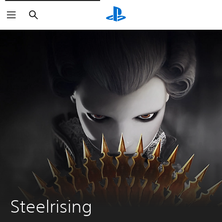
Zoeken
Steelrising