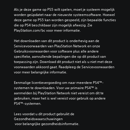
Als je deze game op PS5 wilt spelen, moet je systeem mogelijk 
worden geüpdatet naar de nieuwste systeemsoftware. Hoewel 
deze game op PS5 kan worden gespeeld, zijn bepaalde functies 
die op PS4 beschikbaar zijn mogelijk afwezig. Zie 
PlayStation.com/bc voor meer informatie.
Het downloaden van dit product is onderhevig aan de 
Servicevoorwaarden van PlayStation Network en onze 
Gebruiksvoorwaarden voor software plus alle andere 
specifieke, aanvullende bepalingen die op dit product van 
toepassing zijn. Download dit product niet als u niet met deze 
voorwaarden akkoord gaat. Raadpleeg de Servicevoorwaarden 
voor meer belangrijke informatie.
Eenmalige licentievergoeding om naar meerdere PS4™-
systemen te downloaden. Voor uw primaire PS4™ is 
aanmelden bij PlayStation Network niet vereist om dit te 
gebruiken, maar het is wel vereist voor gebruik op andere 
PS4™-systemen.
Lees voordat u dit product gebruikt de 
Gezondheidswaarschuwingen
 voor belangrijke gezondheidsinformatie.