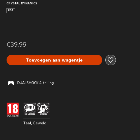
CRYSTAL DYNAMICS
PS4
€39,99
Toevoegen aan wagentje
DUALSHOCK 4-trilling
Taal, Geweld