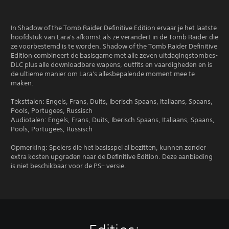
In Shadow of the Tomb Raider Definitive Edition ervaar je het laatste
hoofdstuk van Lara's afkomst als ze verandert in de Tomb Raider die
ze voorbestemd is te worden. Shadow of the Tomb Raider Definitive
Edition combineert de basisgame met alle zeven uitdagingstombes-
DLC plus alle downloadbare wapens, outfits en vaardigheden en is
de ultieme manier om Lara's allesbepalende moment mee te
maken.
Teksttalen: Engels, Frans, Duits, Iberisch Spaans, Italiaans, Spaans,
Pools, Portugees, Russisch
Audiotalen: Engels, Frans, Duits, Iberisch Spaans, Italiaans, Spaans,
Pools, Portugees, Russisch
Opmerking: Spelers die het basisspel al bezitten, kunnen zonder
extra kosten upgraden naar de Definitive Edition. Deze aanbieding
is niet beschikbaar voor de PS+ versie.