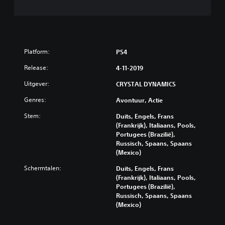
Platform:
PS4
Release:
4-11-2019
Uitgever:
CRYSTAL DYNAMICS
Genres:
Avontuur, Actie
Stem:
Duits, Engels, Frans
(Frankrijk), Italiaans, Pools,
Portugees (Brazilië),
Russisch, Spaans, Spaans
(Mexico)
Schermtalen:
Duits, Engels, Frans
(Frankrijk), Italiaans, Pools,
Portugees (Brazilië),
Russisch, Spaans, Spaans
(Mexico)