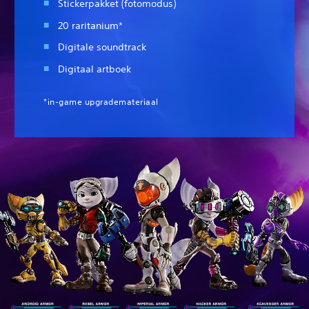
Stickerpakket (fotomodus)
20 raritanium*
Digitale soundtrack
Digitaal artboek
*in-game upgrademateriaal