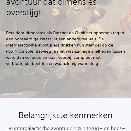
avontuur dat dimensies
overstijgt.
Reis door dimensies als Ratchet en Clank het opnemen tegen
een boosaardige keizer uit een andere realiteit. De
intergalactische avonturiers drukken hun stempel op de
PS5™-console. Beweeg je met waanzinnige snelheden tussen
werelden vol actie en daar voorbij, compleet met
verbluffende beelden en waanzinnig wapentuig.
Belangrijkste kenmerken
De intergalactische avonturiers zijn terug – en hoe! –