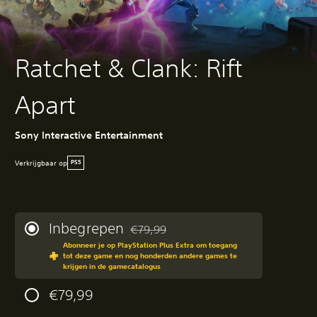
Ratchet & Clank: Rift
Apart
Sony Interactive Entertainment
Verkrijgbaar op
PS5
Inbegrepen
€79,99
Korting ten opzichte van de oorspronkeli
Abonneer je op PlayStation Plus Extra om toegang
tot deze game en nog honderden andere games te
krijgen in de gamecatalogus
€79,99