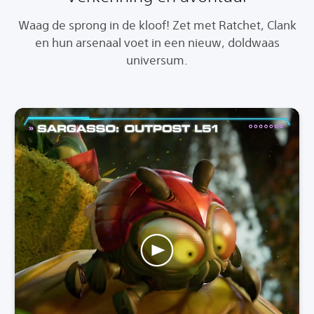
Waag de sprong in de kloof! Zet met Ratchet, Clank
en hun arsenaal voet in een nieuw, doldwaas
universum.