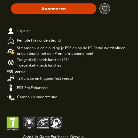
Abonneren
1 speler
Remote Play ondersteund
Streamen via de cloud op je PS5 en op de PS Portal wordt alleen
ondersteund met een Premium-abonnement
Toegankelijkheidsfuncties (24)
Toegankelijkheidsfuncties
PS5-versie
Trilfunctie en triggereffect vereist
PS5 Pro Enhanced
Gamehulp ondersteund
Angst, In-Game Purchases, Geweld