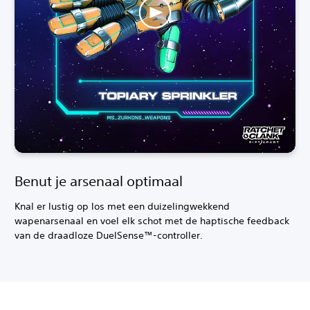
Benut je arsenaal optimaal
Knal er lustig op los met een duizelingwekkend
wapenarsenaal en voel elk schot met de haptische feedback
van de draadloze DuelSense™-controller.