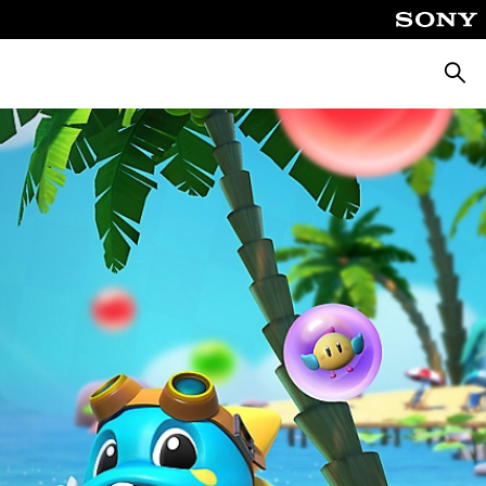
Zoeke