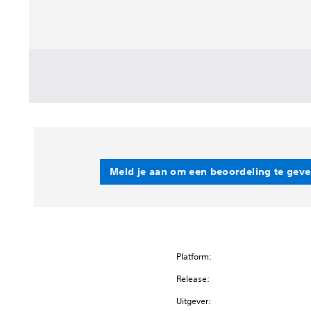
Meld je aan om een beoordeling te gev
Platform:
Release:
Uitgever: