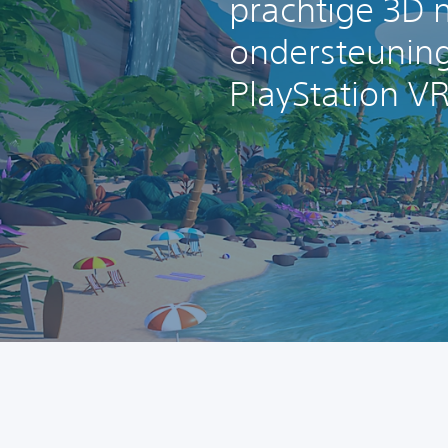
prachtige 3D 
ondersteuning
PlayStation VR