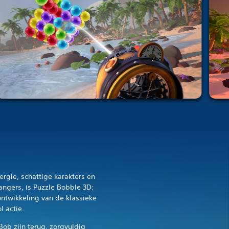
rgie, schattige karakters en
angers, is Puzzle Bobble 3D:
ntwikkeling van de klassieke
l actie.
ob zijn terug, zorgvuldig