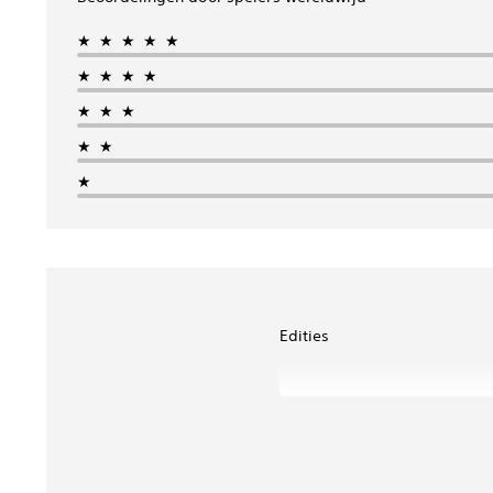
★★★★★
★★★★
★★★
★★
★
Edities