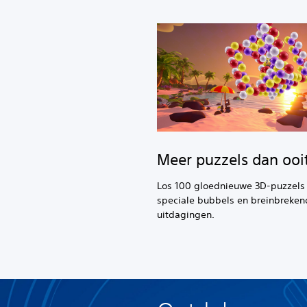
Meer puzzels dan ooi
Los 100 gloednieuwe 3D-puzzels
speciale bubbels en breinbreken
uitdagingen.