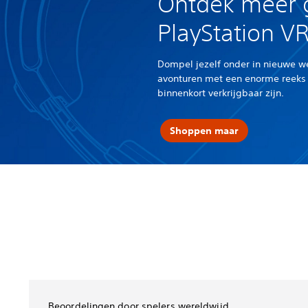
Ontdek meer 
PlayStation 
Dompel jezelf onder in nieuwe w
avonturen met een enorme reeks
binnenkort verkrijgbaar zijn.
Shoppen maar
Beoordelingen door spelers wereldwijd