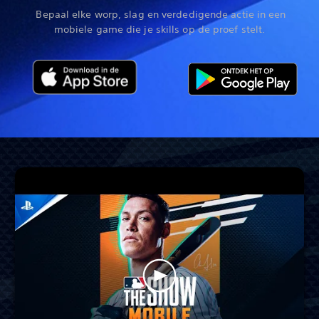
‎ Bepaal elke worp, slag en verdedigende actie in een
mobiele game die je skills op de proef stelt.