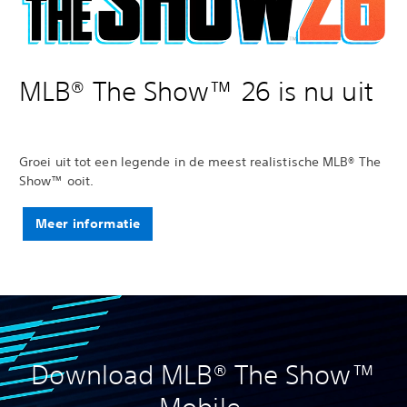
MLB® The Show™ 26 is nu uit
Groei uit tot een legende in de meest realistische MLB® The
Show™ ooit.
Meer informatie
Download MLB® The Show™