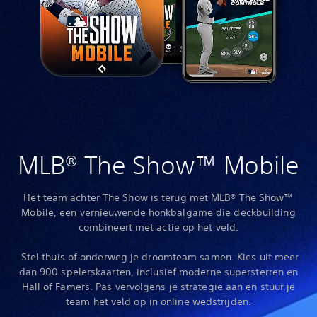
MLB® The Show™ Mobile
Het team achter The Show is terug met MLB® The Show™
Mobile, een vernieuwende honkbalgame die deckbuilding
combineert met actie op het veld.
‎ Stel thuis of onderweg je droomteam samen. Kies uit meer
dan 900 spelerskaarten, inclusief moderne supersterren en
Hall of Famers. Pas vervolgens je strategie aan en stuur je
team het veld op in online wedstrijden.