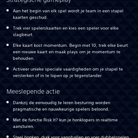
Aan het begin van elk spel wordt je team in een stapel
kaarten geschud.
Trek vier spelerskaarten en kies een speler voor elke
slagbeurt.
Elke kaart kost momentum. Begin met 10, trek elke beurt
een nieuwe kaart en maak plays om je momentum te
behouden.
Activeer unieke speciale vaardigheden om je stapel te
versterken of in te lopen op je tegenstander.
Meeslepende actie
Dankzij de eenvoudig te leren besturing worden
pragmatische en nauwkeurige spelers beloond.
Met de functie Risk It? kun je honklopers in realtime
aansturen.
Steel honken, duik voor vangballen en voer dubbelspelen