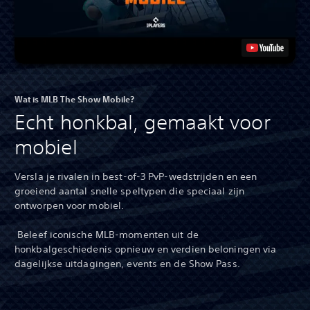
Wat is MLB The Show Mobile?
Echt honkbal, gemaakt voor
mobiel
Versla je rivalen in best-of-3 PvP-wedstrijden en een
groeiend aantal snelle speltypen die speciaal zijn
ontworpen voor mobiel.
‎ Beleef iconische MLB-momenten uit de
honkbalgeschiedenis opnieuw en verdien beloningen via
dagelijkse uitdagingen, events en de Show Pass.