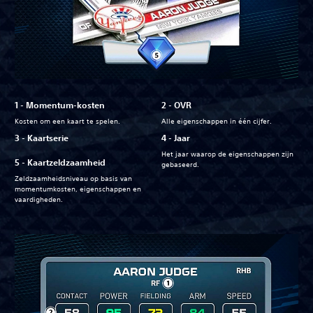
‎1 - Momentum-kosten
‎2 - OVR
Kosten om een kaart te spelen.
Alle eigenschappen in één cijfer.
‎3 -‏ Kaartserie
‎4 - Jaar
Het jaar waarop de eigenschappen zijn
‎5 -‏ Kaartzeldzaamheid
gebaseerd.
Zeldzaamheidsniveau op basis van
momentumkosten, eigenschappen en
vaardigheden.