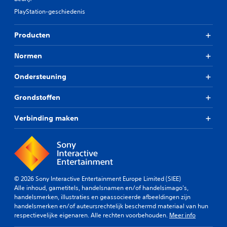
PlayStation-geschiedenis
Producten
Normen
Ondersteuning
Grondstoffen
Verbinding maken
© 2026 Sony Interactive Entertainment Europe Limited (SIEE)
Alle inhoud, gametitels, handelsnamen en/of handelsimago's,
handelsmerken, illustraties en geassocieerde afbeeldingen zijn
handelsmerken en/of auteursrechtelijk beschermd materiaal van hun
respectievelijke eigenaren. Alle rechten voorbehouden.
Meer info