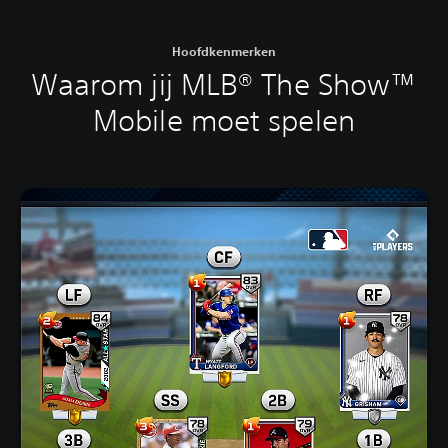
Hoofdkenmerken
Waarom jij MLB® The Show™
Mobile moet spelen