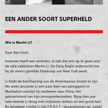
EEN ANDER SOORT SUPERHELD
Wie is Martin Li?
Door Ben Urich
Iedereen heeft een verleden, al lijkt dat niet op te gaan voor
de rijke zakenman Martin Li. De Daily Bugle onderzocht hoe
hij de meest geliefde filantroop van New York werd.
Li blijkt de belichaming van de Amerikaanse droom te zijn.
Als wees wisselde Li een paar keer van pleeggezin in
Manhattan voordat hij verdween naar China, het
geboorteland van zijn immigrantenouders. Bijna tien jaar
later keerde Li terug met miljoenen dollars en een groot hart.
Bij terugkeer richtte Li zijn F.E.A.S.T.-opvanghuizen op, zodat