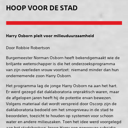
HOOP VOOR DE STAD
Harry Osborn pleit voor milieuduurzaamheid
Door Robbie Robertson
Burgemeester Norman Osborn heeft bekendgemaakt wie de
briljante wetenschapper is die het onderzoeksprogramma
van zijn overleden vrouw voortzet: niemand minder dan hun
ondernemende zoon Harry Osborn.
Het programma lag de jonge Harry Osborn na aan het hart.
Er werd gezegd dat daklaboratoria onpraktisch waren, maar
de afgelopen jaren heeft hij de potentie ervan bewezen.
Volgens materiaal dat wordt verspreid door Oscorp zijn de
daklaboratoria bedoeld om het smogniveau in de stad te
beoordelen, toezicht te houden op systemen voor schoon
water en andere milieuzaken. Toen het idee werd voorgelegd
aan het stadsbestuur, kreeg Harry een genereuze subsidie