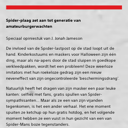
Spider-plaag zet aan tot generatie van
amateurburgerwachten
Speciaal opiniestuk van J. Jonah Jameson
De invloed van de Spider-lastpost op de stad loopt uit de
hand. Kinderkostuums en maskers voor Halloween zijn één
ding, maar als na-apers door de stad sluipen in goedkope
verkleedpakken, wordt het een probleem! Deze weerloze
imitators met hun roekeloze gedrag zijn een nieuw
neveneffect van zijn ongecontroleerde 'beschermingsdrang'.
Natuurlijk heeft het dragen van zijn masker een paar leuke
kanten: selfies met fans, gratis spullen van Spider-
sympathisanten... Maar als ze een van zijn vijanden
tegenkomen, is het een ander verhaal. Het ene moment
spuiten ze ketchup op hun gratis hotdog, en het volgende
moment hebben ze een vuist in hun gezicht van een van
Spider-Mans boze tegenstanders.