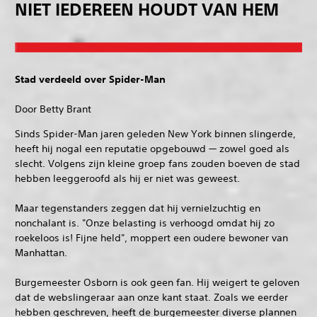
NIET IEDEREEN HOUDT VAN HEM
Stad verdeeld over Spider-Man
Door Betty Brant
Sinds Spider-Man jaren geleden New York binnen slingerde,
heeft hij nogal een reputatie opgebouwd — zowel goed als
slecht. Volgens zijn kleine groep fans zouden boeven de stad
hebben leeggeroofd als hij er niet was geweest.
Maar tegenstanders zeggen dat hij vernielzuchtig en
nonchalant is. "Onze belasting is verhoogd omdat hij zo
roekeloos is! Fijne held", moppert een oudere bewoner van
Manhattan.
Burgemeester Osborn is ook geen fan. Hij weigert te geloven
dat de webslingeraar aan onze kant staat. Zoals we eerder
hebben geschreven, heeft de burgemeester diverse plannen