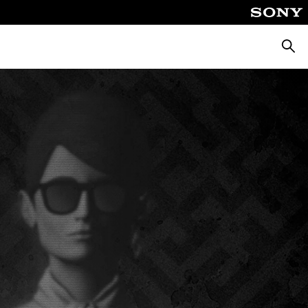
Zoeke