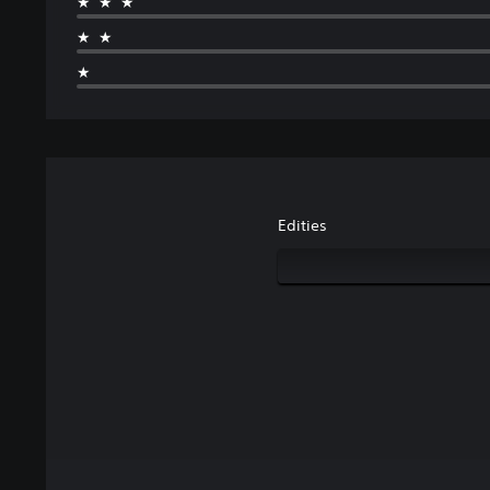
★★★
★★
★
Edities