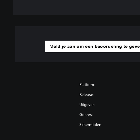
Meld je aan om een beoordeling te gev
Platform:
Release:
Uitgever:
Genres:
Schermtalen: