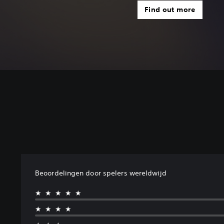
Find out more
Beoordelingen door spelers wereldwijd
★★★★★
★★★★