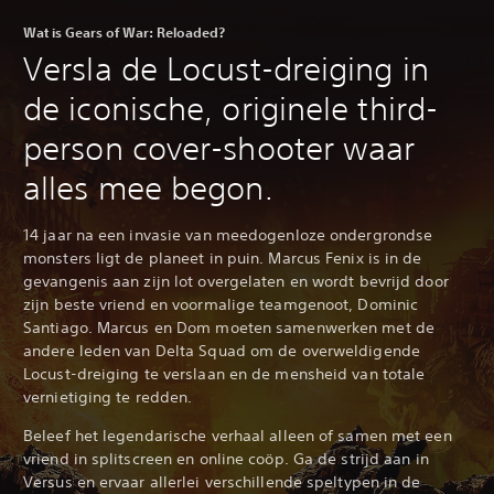
Wat is Gears of War: Reloaded?
Versla de Locust-dreiging in
de iconische, originele third-
person cover-shooter waar
alles mee begon.
‎14 jaar na een invasie van meedogenloze ondergrondse
monsters ligt de planeet in puin. Marcus Fenix is in de
gevangenis aan zijn lot overgelaten en wordt bevrijd door
zijn beste vriend en voormalige teamgenoot, Dominic
Santiago. Marcus en Dom moeten samenwerken met de
andere leden van Delta Squad om de overweldigende
Locust-dreiging te verslaan en de mensheid van totale
vernietiging te redden.
Beleef het legendarische verhaal alleen of samen met een
vriend in splitscreen en online coöp. Ga de strijd aan in
Versus en ervaar allerlei verschillende speltypen in de