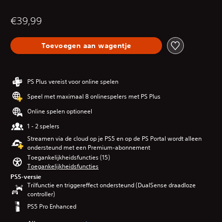
€39,99
Toevoegen aan wagentje
PS Plus vereist voor online spelen
Speel met maximaal 8 onlinespelers met PS Plus
Online spelen optioneel
1 - 2 spelers
Streamen via de cloud op je PS5 en op de PS Portal wordt alleen
ondersteund met een Premium-abonnement
Toegankelijkheidsfuncties (15)
Toegankelijkheidsfuncties
PS5-versie
Trilfunctie en triggereffect ondersteund (DualSense draadloze
controller)
PS5 Pro Enhanced