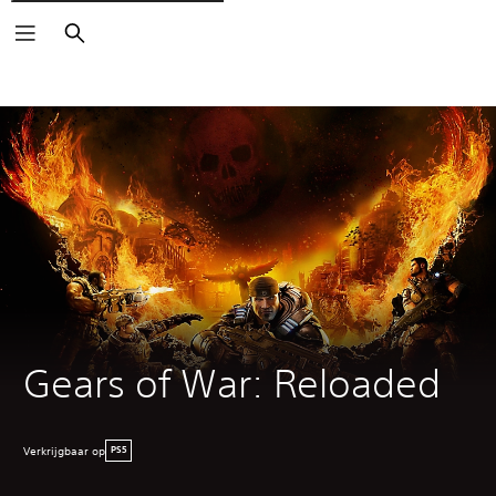
Zoeken
Gears of War: Reloaded
Verkrijgbaar op
PS5