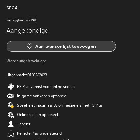
SEGA
Verkrijgbaar op
PS5
Aangekondigd
Aan wensenlijst toevoegen
Wordt uitgebracht op:
Uitgebracht 01/02/2023
PS Plus vereist voor online spelen
In-game aankopen optioneel
Speel met maximaal 32 onlinespelers met PS Plus
Online spelen optioneel
1 speler
Remote Play ondersteund