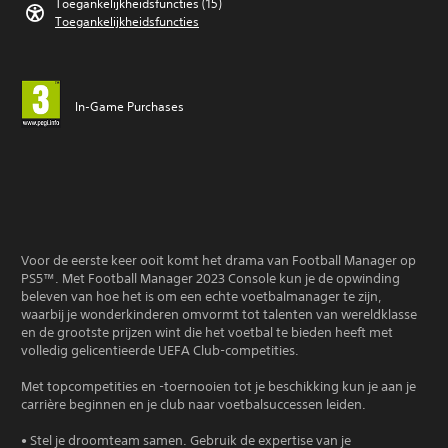
Toegankelijkheidsfuncties (15)
Toegankelijkheidsfuncties
In-Game Purchases
Voor de eerste keer ooit komt het drama van Football Manager op
PS5™. Met Football Manager 2023 Console kun je de opwinding
beleven van hoe het is om een echte voetbalmanager te zijn,
waarbij je wonderkinderen omvormt tot talenten van wereldklasse
en de grootste prijzen wint die het voetbal te bieden heeft met
volledig gelicentieerde UEFA Club-competities.
Met topcompetities en -toernooien tot je beschikking kun je aan je
carrière beginnen en je club naar voetbalsuccessen leiden.
• Stel je droomteam samen. Gebruik de expertise van je