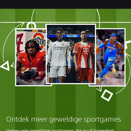
Ontdek meer geweldige sportgames
Verken vele geweldige sportgames die nu of binnenkort