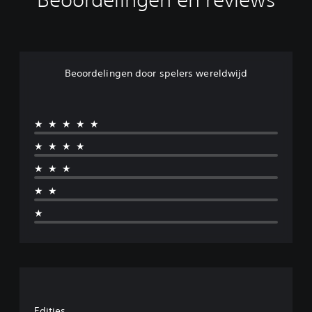
Beoordelingen door spelers wereldwijd
★★★★★
★★★★
★★★
★★
★
Edities