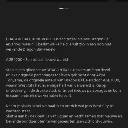
DRAGON BALL XENOVERSE 3 is een totaal nieuwe Dragon Ball-
ervaring, waarin jij beslist welke held je wilt zijn in een nog niet
verkende Dragon Ball-wereld.
AGE 1000 - Een totaal nieuwe wereld
Stap in een gloednieuw DRAGON BALL-universum boordevol
unieke originele personages tot leven gebracht door Akira
Toriyama, de originele auteur van Dragon Ball. Reis door AGE 1000,
waarin West City het levendige hart van de wereld is. Ga op
ontdekking in de drukke stad, ontmoet nieuwe personages en kom
in spannende nieuwe verhalen terecht.
Neem je plaats in het verhaal in en ontdek wat je in West City te
wachten staat.
Sluit je aan bij de Great Saiyan Squad en vecht samen met nieuwe en
bekende bondgenoten terwijl gebeurtenissen zich ontvouwen.