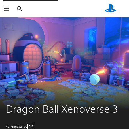
Zoeken
Dragon Ball Xenoverse 3
Verkrijgbaar op
PS5