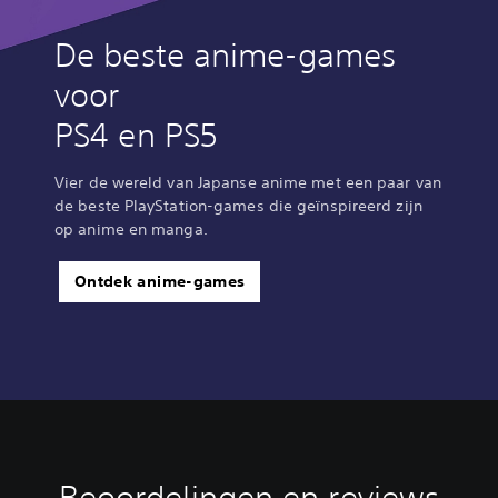
De beste anime-games
voor
PS4 en PS5
Vier de wereld van Japanse anime met een paar van
de beste PlayStation-games die geïnspireerd zijn
op anime en manga.
Ontdek anime-games
Beoordelingen en reviews