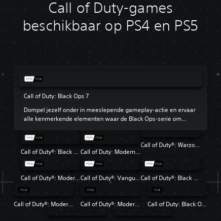
Call of Duty-games
beschikbaar op PS4 en PS5
Call of Duty: Black Ops 7
Dompel jezelf onder in meeslepende gameplay-actie en ervaar
alle kenmerkende elementen waar de Black Ops-serie om
bekendstaat.
Call of Duty®: Warzone™
Call of Duty®: Black Ops 6
Call of Duty: Modern Warfare III
Call of Duty®: Modern Warfare® II
Call of Duty®: Vanguard
Call of Duty®: Black Ops Cold War
Call of Duty®: Modern Warfare®
Call of Duty®: Modern Warfare® 2 Campaign Remastered
Call of Duty: Black Ops 4