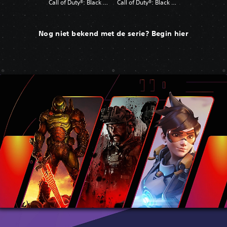
Call of Duty®: Black Ops
Call of Duty®: Black Ops II
Nog niet bekend met de serie? Begin hier