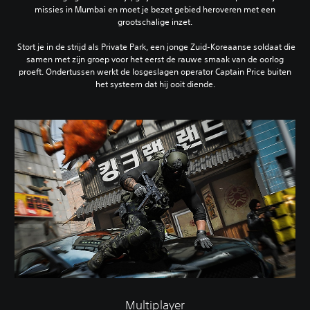
missies in Mumbai en moet je bezet gebied heroveren met een
grootschalige inzet.
‎ Stort je in de strijd als Private Park, een jonge Zuid-Koreaanse soldaat die
samen met zijn groep voor het eerst de rauwe smaak van de oorlog
proeft. Ondertussen werkt de losgeslagen operator Captain Price buiten
het systeem dat hij ooit diende.
Multiplayer