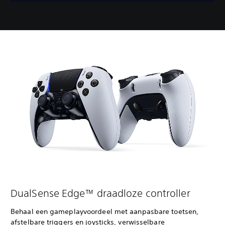
DualSense Edge™ draadloze controller
Behaal een gameplayvoordeel met aanpasbare toetsen,
afstelbare triggers en joysticks, verwisselbare