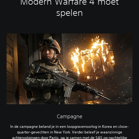
Modern Warfare 4 moet
spelen
Campagne
In de campagne beland je in een loopgravenoorlog in Korea en close-
quarter-gevechten in New York. Verder beleef je waanzinnige
achtervolgingen door Parijs, ga je samen met de SAS op nachtelijke