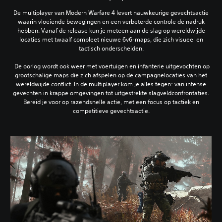
De multiplayer van Modern Warfare 4 levert nauwkeurige gevechtsactie
waarin vloeiende bewegingen en een verbeterde controle de nadruk
hebben. Vanaf de release kun je meteen aan de slag op wereldwijde
locaties met twaalf compleet nieuwe 6v6-maps, die zich visueel en
tactisch onderscheiden.
‎ De oorlog wordt ook weer met voertuigen en infanterie uitgevochten op
grootschalige maps die zich afspelen op de campagnelocaties van het
wereldwijde conflict. In de multiplayer kom je alles tegen: van intense
gevechten in krappe omgevingen tot uitgestrekte slagveldconfrontaties.
Bereid je voor op razendsnelle actie, met een focus op tactiek en
competitieve gevechtsactie.