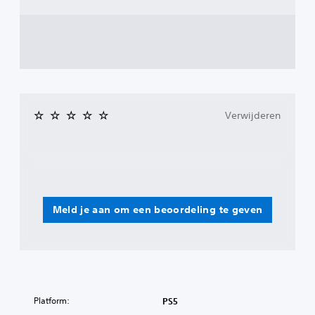
Verwijderen
Meld je aan om een beoordeling te geven
Platform:
PS5