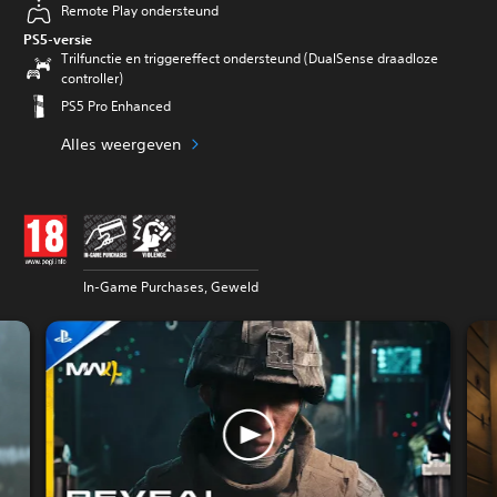
Remote Play ondersteund
PS5-versie
Trilfunctie en triggereffect ondersteund (DualSense draadloze
controller)
PS5 Pro Enhanced
Alles weergeven
In-Game Purchases, Geweld