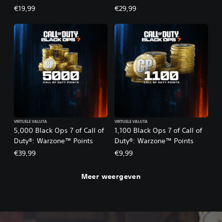
€19,99
€29,99
VIRTUELE VALUTA
VIRTUELE VALUTA
5,000 Black Ops 7 of Call of
1,100 Black Ops 7 of Call of
Duty®: Warzone™ Points
Duty®: Warzone™ Points
€39,99
€9,99
Meer weergeven