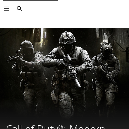
Zoeken
Call of Duty®: Modern 