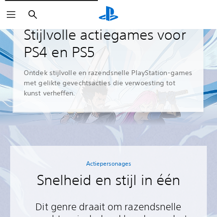
Zoeken
Gidsen en artikelen
Stijlvolle actiegames voor
PS4 en PS5
Ontdek stijlvolle en razendsnelle PlayStation-games
met gelikte gevechtsacties die verwoesting tot
kunst verheffen.
Actiepersonages
Snelheid en stijl in één
Dit genre draait om razendsnelle