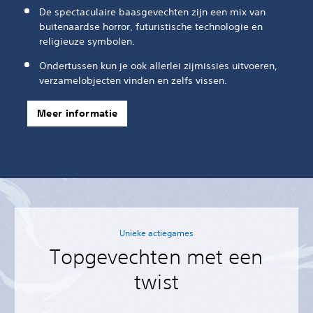
De spectaculaire baasgevechten zijn een mix van
buitenaardse horror, futuristische technologie en
religieuze symbolen.
Ondertussen kun je ook allerlei zijmissies uitvoeren,
verzamelobjecten vinden en zelfs vissen.
Meer informatie
Unieke actiegames
Topgevechten met een
twist