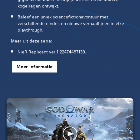
kogelregen ontwijkt.
Beleef een uniek sciencefictionavontuur met
verschillende eindes en nieuwe verhaallijnen in elke
playthrough.‎
Meer uit deze serie:
NieR Replicant ver.1.22474487139…‎
Meer informatie