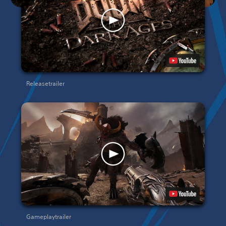
Releasetrailer
Gameplaytrailer