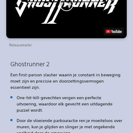
Releasetrailer
Ghostrunner 2
Een first-person slasher waarin je constant in beweging
moet zijn en precisie en doorzettingsvermogen
essentieel zijn.
One-hit-kill-gevechten vergen een perfecte
uitvoering, waardoor elk gevecht een uitdagende
puzzel wordt.
Door de vloeiende parkouractie ren je moeiteloos over
muren, kun je glijden en slinger je met ongekende
snelheid door de omgeving.