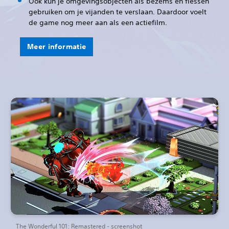
Ook kun je omgevingsobjecten als bezems en flessen
gebruiken om je vijanden te verslaan. Daardoor voelt
de game nog meer aan als een actiefilm.
Meer informatie
The Wonderful 101: Remastered - screenshot