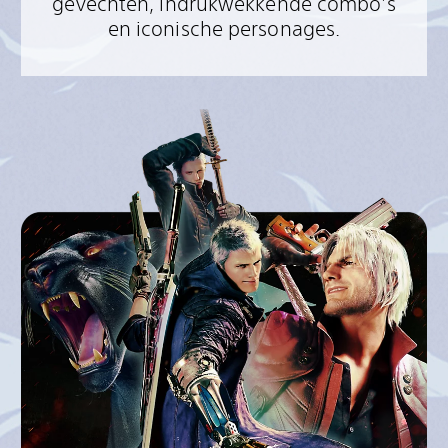
gevechten, indrukwekkende combo's
en iconische personages.