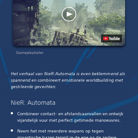
Gameplaytrailer
Het verhaal van NieR:Automata is even beklemmend als
spannend en combineert emotionele worldbuilding met
gestileerde gevechten.‎
NieR: Automata
Combineer contact- en afstandsaanvallen en ontwijk
vijandelijk vuur met perfect getimede manoeuvres.
Neem het met meerdere wapens op tegen
gigantische bazen terwijl je de ene na de andere