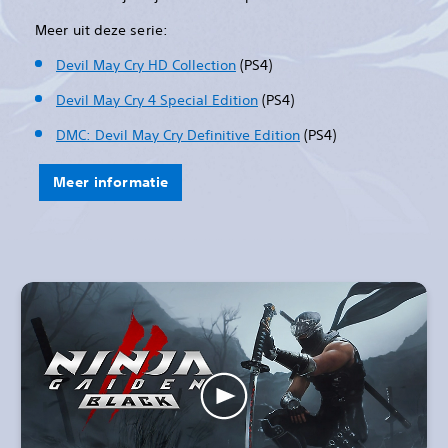
Meer uit deze serie:
Devil May Cry HD Collection
(PS4)
Devil May Cry 4 Special Edition
(PS4)
DMC: Devil May Cry Definitive Edition
(PS4)
Meer informatie