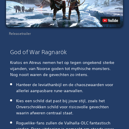
Releasetrailer
God of War Ragnarök
Kratos en Atreus nemen het op tegen ongekend sterke
vijanden, van Noorse goden tot mythische monsters.
Nog nooit waren de gevechten zo intens.
Hanteer de leviathanbijl en de chaoszwaarden voor
allerlei aanpasbare rune-aanvallen.
Kies een schild dat past bij jouw stijl, zoals het
Onverschrokken schild voor risicovolle gevechten
waarin afweren centraal staat.
Roguelike-fans zullen de Valhalla-DLC fantastisch
vinden. Deze uitdaging is gemaakt om steeds weer