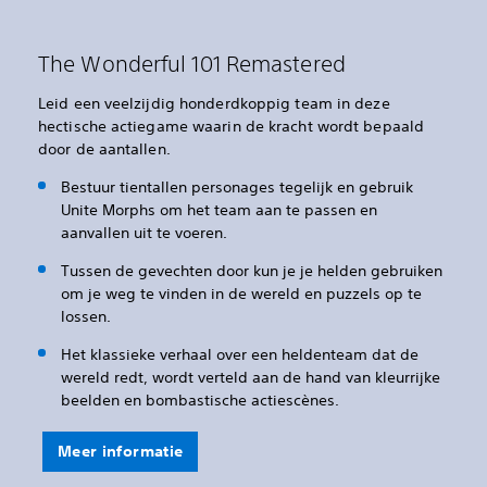
The Wonderful 101 Remastered
Leid een veelzijdig honderdkoppig team in deze
hectische actiegame waarin de kracht wordt bepaald
door de aantallen.
Bestuur tientallen personages tegelijk en gebruik
Unite Morphs om het team aan te passen en
aanvallen uit te voeren.
Tussen de gevechten door kun je je helden gebruiken
om je weg te vinden in de wereld en puzzels op te
lossen.
Het klassieke verhaal over een heldenteam dat de
wereld redt, wordt verteld aan de hand van kleurrijke
beelden en bombastische actiescènes.
Meer informatie