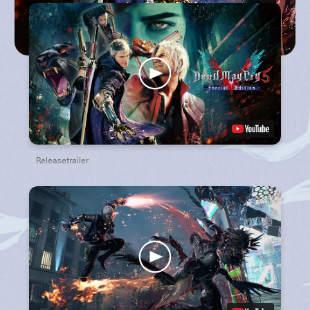
Releasetrailer