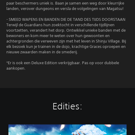
paar beschermers uniek is. Baan je samen een weg door kleurrijke
landen, verover dungeons en versla de volgelingen van Magatsu!
- SMEED WAPENS EN BANDEN DIE DE TAND DES TIJDS DOORSTAAN
Terwijl de Guardians hun zoektocht in verschillende tijdlijnen
voortzetten, verandert het dorp. Ontwikkel unieke banden met de
bewoners en kom meer te weten over hun gewoonten en
achtergronden die verweven zijn met het leven in Shinju Village. Bij
elk bezoek kun je trainen in de dojo, krachtige Graces oproepen en
nieuwe zwaarden maken in de smederij.
*Er is ook een Deluxe Edition verkrijgbaar. Pas op voor dubbele
aankopen.
Edities:
S
t