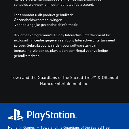
consoles wanneer je inlogt met hetzelfde account.
Lees voordat u dit product gebruikt de 
Gezondheidswaarschuwingen
 voor belangrijke gezondheidsinformatie.
Bibliotheekprogramma's ©Sony Interactive Entertainment Inc. 
exclusief in licentie gegeven aan Sony Interactive Entertainment 
Europe. Gebruiksvoorwaarden voor software zijn van 
toepassing, zie ook eu.playstation.com/legal voor volledige 
gebruiksrechten.
Towa and the Guardians of the Sacred Tree™ & ©Bandai
Namco Entertainment Inc.
Home
Games
Towa and the Guardians of the Sacred Tree