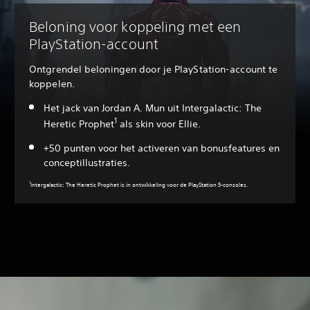
Beloning voor koppeling met een
PlayStation-account
Ontgrendel beloningen door je PlayStation-account te
koppelen.
Het jack van Jordan A. Mun uit Intergalactic: The
1
Heretic Prophet
als skin voor Ellie.
+50 punten voor het activeren van bonusfeatures en
conceptillustraties.
1
Intergalactic: The Heretic Prophet is in ontwikkeling voor de PlayStation 5-consoles.