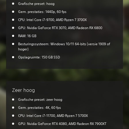
Grafische preset: hoog
Gem. prestaties: 1440p, 60 fps
CPU: Intel Core i7-9700, AMD Ryzen 7 3700X
GPU: Nvidia GeForce RTX 3070, AMD Radeon RX 6800
RAM: 16 GB
Besturingssysteem: Windows 10/11 64-bits (versie 1909 of
hoger)
Opslagruimte: 150 GB SSD
Zeer hoog
Grafische preset: zeer hoog
Gem. prestaties: 4K, 60 fps
CPU: Intel Core i7-11700, AMD Ryzen 7 5700X
GPU: Nvidia GeForce RTX 4080, AMD Radeon RX 7900XT