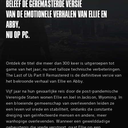
BELEEF DE GEREMASTERDE VERSIE
VAN DE EMOTIONELE VERHALEN VAN ELLIE EN
ABBY,
NU OP PC.
Ontdek de titel die meer dan 300 keer is uitgeroepen tot
game van het jaar, nu met talloze technische verbeteringen.
The Last of Us Part II Remastered is de definitieve versie van
het bekroonde verhaal van Ellie en Abby.
Vijf jaar na hun gevaarlijke reis door de post-pandemische
Verenigde Staten wonen Ellie en Joel in Jackson, Wyoming. In
een bloeiende gemeenschap van overlevenden leiden ze
een leven vol vrede en stabiliteit, ondanks de constante
dreiging van geïnfecteerde mensen en andere, meer
wanhopige overlevenden. Wanneer een gewelddadige
gebeurtenis die vrede verstoort, gaat Ellie op een