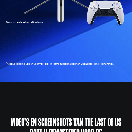
Gesimuleerde schermafbeelding
1
Kabelverbinding vereist voor volledige in-game functionaliteit van DualSense-controllerfuncties.
VIDEO'S EN SCREENSHOTS VAN THE LAST OF US