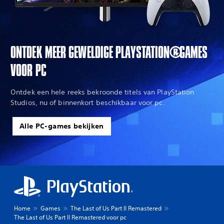
ONTDEK MEER GEWELDIGE PLAYSTATION®-GAMES
VOOR PC
Ontdek een hele reeks bekroonde titels van PlayStation
Studios, nu of binnenkort beschikbaar voor pc.
Alle PC-games bekijken
Home
Games
The Last of Us Part II Remastered
The Last of Us Part II Remastered voor pc