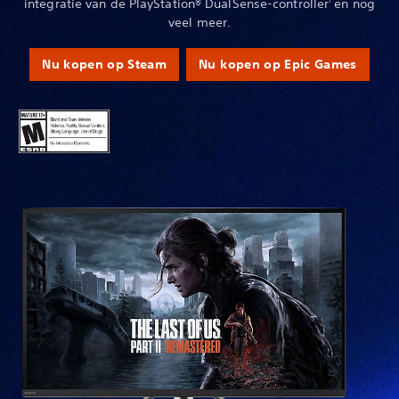
integratie van de PlayStation® DualSense-controller
en nog
1
veel meer.
Nu kopen op Steam
Nu kopen op Epic Games