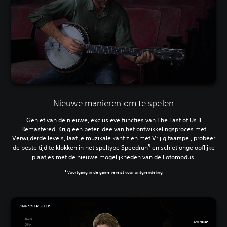
Nieuwe manieren om te spelen
Geniet van de nieuwe, exclusieve functies van The Last of Us II
Remastered. Krijg een beter idee van het ontwikkelingsproces met
Verwijderde levels, laat je muzikale kant zien met Vrij gitaarspel, probeer
3
de beste tijd te klokken in het speltype Speedrun
en schiet ongelooflijke
plaatjes met de nieuwe mogelijkheden van de Fotomodus.
3
Voortgang in de game vereist voor ontgrendeling