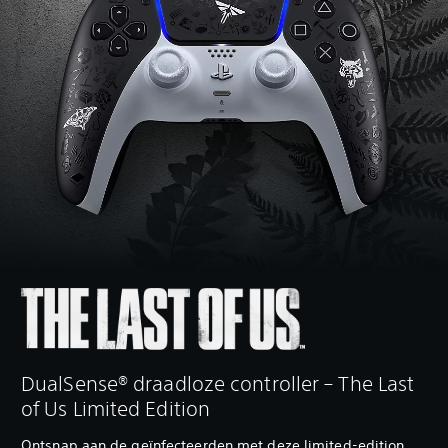
DualSense® draadloze controller – The Last
of Us Limited Edition
Ontsnap aan de geïnfecteerden met deze limited-edition