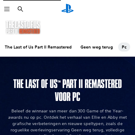
Zoeken
The Last of Us Part II Remastered
Geen weg terug
Pc
THE LAST OF US
PART II REMASTERED
™
VOOR PC
Beleef de winnaar van meer dan 300 Game of the Year-
awards nu op pc. Ontdek het verhaal van Ellie en Abby met
grafische verbeteringen en nieuwe speltypen, zoals de
roguelike overlevingservaring Geen weg terug, volledige