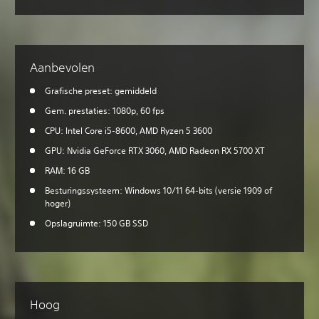
Aanbevolen
Grafische preset: gemiddeld
Gem. prestaties: 1080p, 60 fps
CPU: Intel Core i5-8600, AMD Ryzen 5 3600
GPU: Nvidia GeForce RTX 3060, AMD Radeon RX 5700 XT
RAM: 16 GB
Besturingssysteem: Windows 10/11 64-bits (versie 1909 of
hoger)
Opslagruimte: 150 GB SSD
Hoog