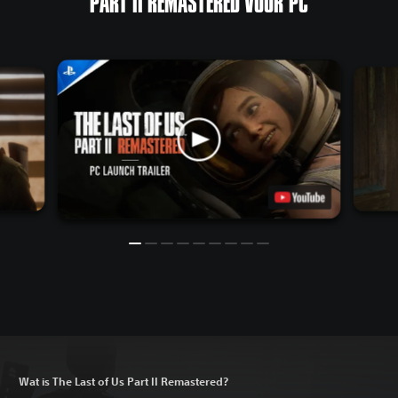
PART II REMASTERED VOOR PC
Wat is The Last of Us Part II Remastered?