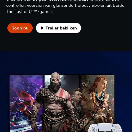
controller, voorzien van glanzende trofeesymbolen uit beide
The Last of Us™-games.
Koop nu
Trailer bekijken