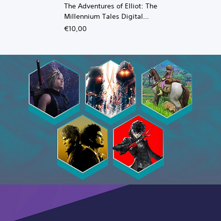
The Adventures of Elliot: The
Millennium Tales Digital
Deluxe Upgrade
€10,00