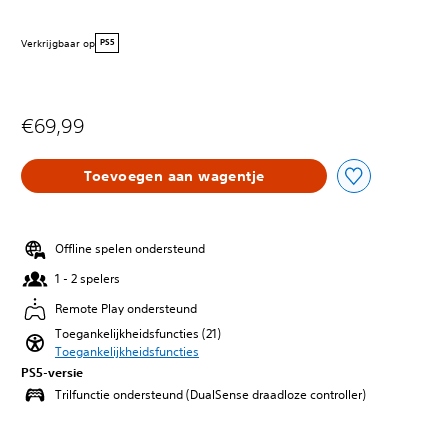
Verkrijgbaar op
PS5
€69,99
Toevoegen aan wagentje
Offline spelen ondersteund
1 - 2 spelers
Remote Play ondersteund
Toegankelijkheidsfuncties (21)
Toegankelijkheidsfuncties
PS5-versie
Trilfunctie ondersteund (DualSense draadloze controller)