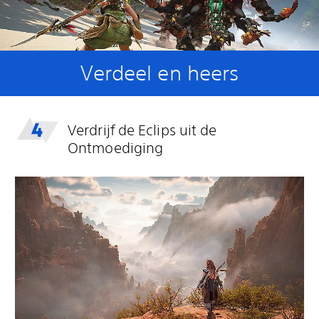
Verdeel en heers
Verdrijf de Eclips uit de
Ontmoediging