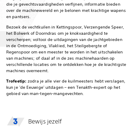
die je gevechtsvaardigheden verfijnen, informatie bieden
over de machinewereld en je belonen met krachtige wapens
en pantsers.
Bezoek de vechtkuilen in Kettingspoor, Verzengende Speer,
het Bolwerk of Doorndras om je knokvaardigheid te
verscherpen; voltooi de uitdagingen van de jachtgebieden
in de Ontmoediging, Vlaklied, het Steilgebergte of
Regenspoor om een meester te worden in het uitschakelen
van machines; of daal af in de zes machinehaarden op
verschillende locaties om te ontdekken hoe je de krachtigste
machines overneemt.
Trofeetip:
zodra je alle vier de kuilmeesters hebt verslagen,
kun je 'de Eeuwige' uitdagen – een Tenakth-expert op het
gebied van man-tegen-mangevechten.
Bewijs jezelf