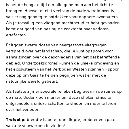
is het de hoogste tijd om alle geheimen aan het licht te
brengen. Hoewel er niet veel van de oude wereld over is,
valt er nog genoeg te ontdekken voor dappere avonturiers.
Als je toevallig een vliegend machinerijdier hebt gevonden,
komt dat goed van pas bij de zoektocht naar verloren
artefacten.
Er liggen zwarte dozen van neergestorte vliegtuigen
verspreid over het landschap, die je kunt opsporen voor
aanwijzingen over de geschiedenis van het desbetreffende
gebied. Onderzoeksdrones kunnen de unieke omgeving en
het ecosysteem van het Verboden Westen scannen – spoor
deze op om Gaia te helpen begrijpen wat er met de
natuurlijke wereld gebeurt.
Als laatste zijn er speciale relieken begraven in de ruïnes op
de map. Bedenk een manier om deze reliekenruïnes te
ontgrendelen, unieke schatten te vinden en meer te leren
over het verleden.
Trofeetip:
breedte is beter dan diepte, probeer een paar
van alle voorwerpen te vinden!