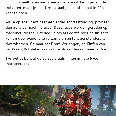
zijn vijf speellijsten met steeds grotere uitdagingen om te
trotseren, maar je hoeft ze natuurlijk niet allemaal in één
keer te doen.
Als je op zoek bent naar een ander soort uitdaging, probeer
dan eens de machineraces. Deze races worden gereden op
machinerijdieren. Het doel is om als eerste over de finish te
komen door wapens te verzamelen en je tegenstanders te
dwarsbomen. Ga naar het Dorre Verlangen, de Kliffen van
het Ween, Botbleke Traan of de Stilzanden om mee te doen.
Trofeetip:
behaal de eerste plaats in ten minste twee
machineraces.