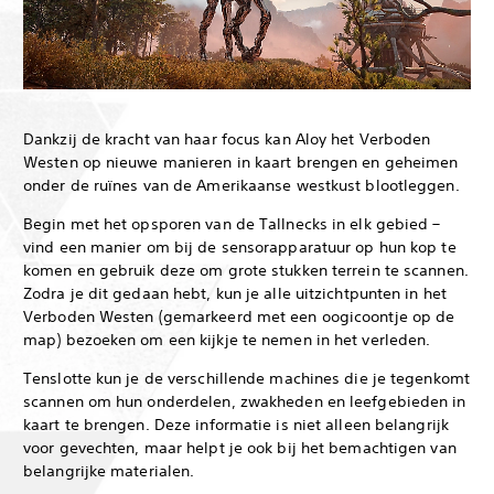
Dankzij de kracht van haar focus kan Aloy het Verboden
Westen op nieuwe manieren in kaart brengen en geheimen
onder de ruïnes van de Amerikaanse westkust blootleggen.
Begin met het opsporen van de Tallnecks in elk gebied –
vind een manier om bij de sensorapparatuur op hun kop te
komen en gebruik deze om grote stukken terrein te scannen.
Zodra je dit gedaan hebt, kun je alle uitzichtpunten in het
Verboden Westen (gemarkeerd met een oogicoontje op de
map) bezoeken om een kijkje te nemen in het verleden.
Tenslotte kun je de verschillende machines die je tegenkomt
scannen om hun onderdelen, zwakheden en leefgebieden in
kaart te brengen. Deze informatie is niet alleen belangrijk
voor gevechten, maar helpt je ook bij het bemachtigen van
belangrijke materialen.