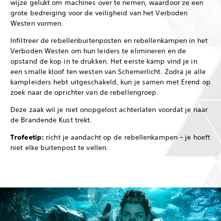
wijze gelukt om machines over te nemen, waardoor ze een
grote bedreiging voor de veiligheid van het Verboden
Westen vormen.
Infiltreer de rebellenbuitenposten en rebellenkampen in het
Verboden Westen om hun leiders te elimineren en de
opstand de kop in te drukken. Het eerste kamp vind je in
een smalle kloof ten westen van Schemerlicht. Zodra je alle
kampleiders hebt uitgeschakeld, kun je samen met Erend op
zoek naar de oprichter van de rebellengroep.
Deze zaak wil je niet onopgelost achterlaten voordat je naar
de Brandende Kust trekt.
Trofeetip:
richt je aandacht op de rebellenkampen – je hoeft
niet elke buitenpost te vellen.