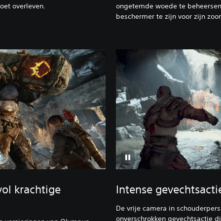
moet overleven.
ongetemde woede te beheersen
beschermer te zijn voor zijn zoo
vol krachtige
Intense gevechtsacti
De vrije camera in schouderpers
onverschrokken gevechtsactie di