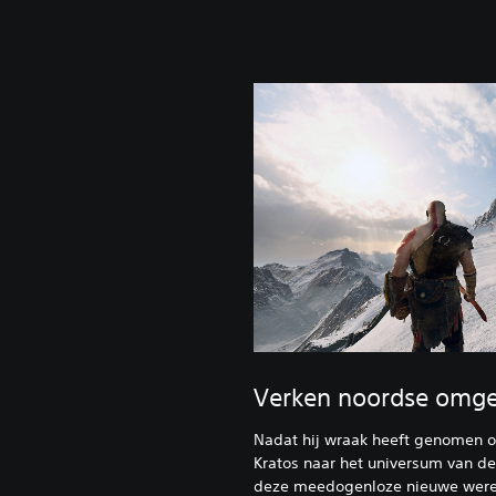
Verken noordse omg
Nadat hij wraak heeft genomen o
Kratos naar het universum van d
deze meedogenloze nieuwe werel