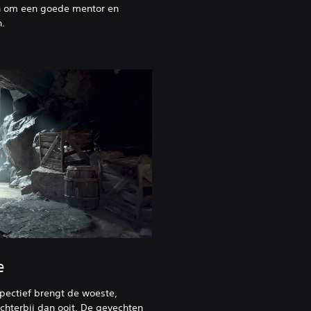
 om een goede mentor en
n.
e
pectief brengt de woeste,
chterbij dan ooit. De gevechten