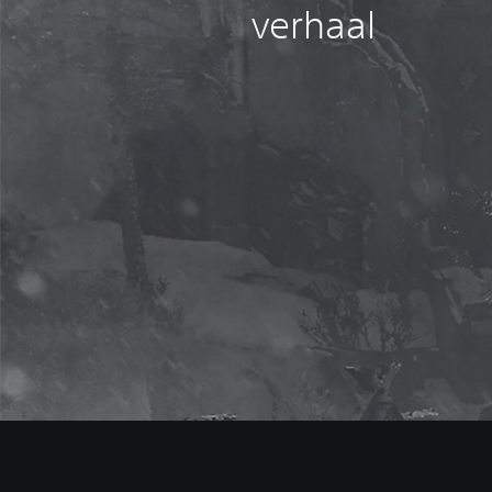
verhaal