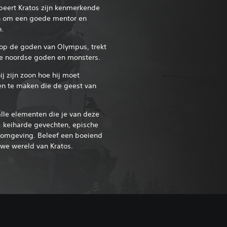
beert Kratos zijn kenmerkende
 om een goede mentor en
n.
op de goden van Olympus, trekt
de noordse goden en monsters.
ij zijn zoon hoe hij moet
en te maken die de geest van
lle elementen die je van deze
: keiharde gevechten, epische
mgeving. Beleef een boeiend
uwe wereld van Kratos.