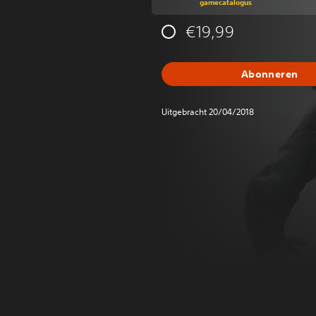
gamecatalogus
€19,99
Abonneren
Uitgebracht 20/04/2018