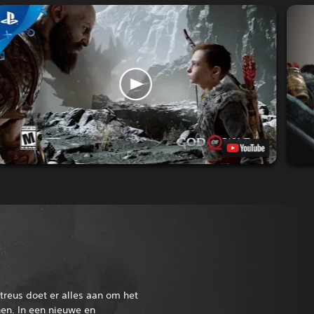
Atreus doet er alles aan om het
nen. In een nieuwe en