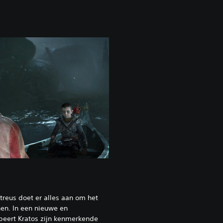
Atreus doet er alles aan om het
nen. In een nieuwe en
beert Kratos zijn kenmerkende