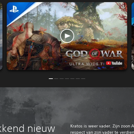
kkend nieuw
Kratos is weer vader. Zijn zoon 
respect van zijn vader te verdie