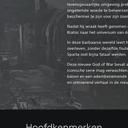
levensgevaarlijke omgeving pro
ongetemde woede te beheersen
beschermer te zijn voor zijn zoo
Nadat hij wraak heeft genomen 
Kratos naar het universum van 
In deze barbaarse wereld leert h
overleven, zonder dezelfde fout
Sparta ooit bijna fataal werden.
Deze nieuwe God of War bevat a
iconische serie mag verwachten
bazen en een adembenemende o
en ontroerend verhaal in de nie
Hoofdkenmerken