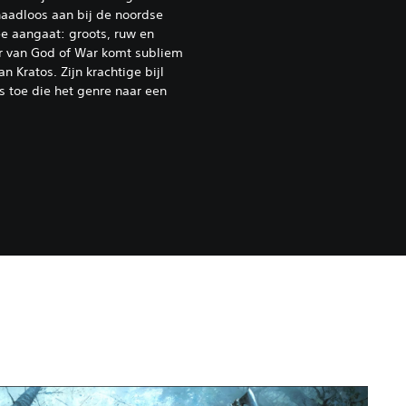
naadloos aan bij de noordse
e aangaat: groots, ruw en
r van God of War komt subliem
n Kratos. Zijn krachtige bijl
 toe die het genre naar een