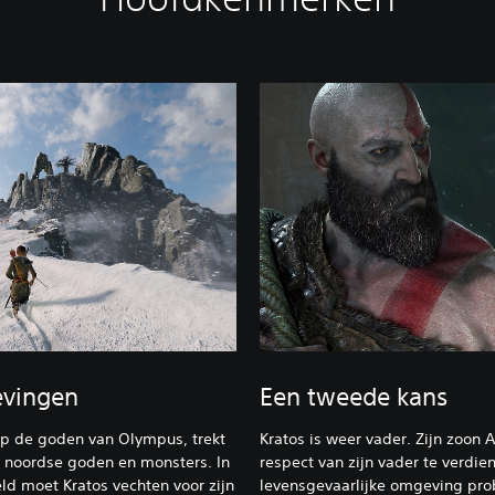
evingen
Een tweede kans
p de goden van Olympus, trekt
Kratos is weer vader. Zijn zoon 
e noordse goden en monsters. In
respect van zijn vader te verdie
d moet Kratos vechten voor zijn
levensgevaarlijke omgeving pro