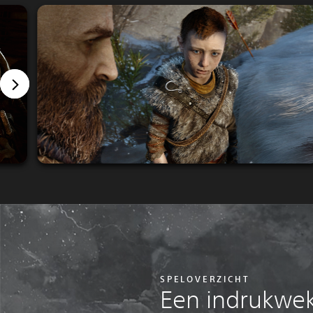
SPELOVERZICHT
Een indrukwe