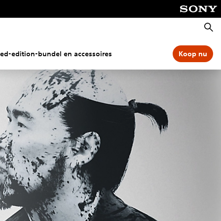
Zoeke
ted-edition-bundel en accessoires
Koop nu