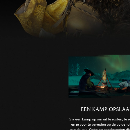
EEN KAMP OPSLA
Sla een kamp op om uit te rusten, te r
en je voor te bereiden op de volgen
van de reis. Ontvang bondgenoten di