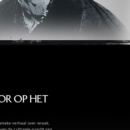
OOR OP HET
unieke verhaal over wraak,
van de culturele pracht van