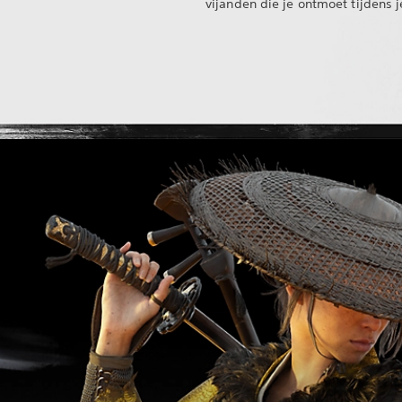
vijanden die je ontmoet tijdens je