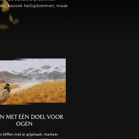
nen, bezoek heiligdommen, maak
EN MET ÉÉN DOEL VOOR
OGEN
m kliffen met je grijphaak, markeer