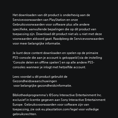
Het downloaden van dit product is onderhevig aan de 
Servicevoorwaarden van PlayStation en onze 
Gebruiksvoorwaarden voor software plus alle andere 
specifieke, aanvullende bepalingen die op dit product van 
toepassing zijn. Download dit product niet als u niet met deze 
voorwaarden akkoord gaat. Raadpleeg de Servicevoorwaarden 
voor meer belangrijke informatie.
Je kunt deze content downloaden en spelen op de primaire 
PS5-console die aan je account is gekoppeld (via de instelling 
'Console delen en offline spelen') en op alle andere PS5-
consoles wanneer je inlogt met hetzelfde account.
Lees voordat u dit product gebruikt de 
Gezondheidswaarschuwingen
 voor belangrijke gezondheidsinformatie.
Bibliotheekprogramma's ©Sony Interactive Entertainment Inc. 
exclusief in licentie gegeven aan Sony Interactive Entertainment 
Europe. Gebruiksvoorwaarden voor software zijn van 
toepassing, zie ook eu.playstation.com/legal voor volledige 
gebruiksrechten.