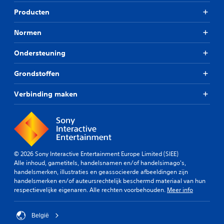
Producten
Normen
Ondersteuning
Grondstoffen
Verbinding maken
© 2026 Sony Interactive Entertainment Europe Limited (SIEE)
Alle inhoud, gametitels, handelsnamen en/of handelsimago's,
handelsmerken, illustraties en geassocieerde afbeeldingen zijn
handelsmerken en/of auteursrechtelijk beschermd materiaal van hun
respectievelijke eigenaren. Alle rechten voorbehouden.
Meer info
België