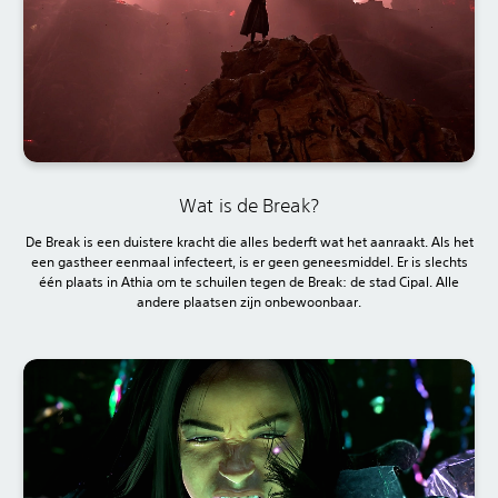
Wat is de Break?
De Break is een duistere kracht die alles bederft wat het aanraakt. Als het
een gastheer eenmaal infecteert, is er geen geneesmiddel. Er is slechts
één plaats in Athia om te schuilen tegen de Break: de stad Cipal. Alle
andere plaatsen zijn onbewoonbaar.