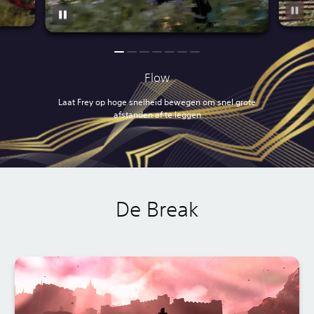
Flow
Laat Frey op hoge snelheid bewegen om snel grote
afstanden af te leggen
De Break