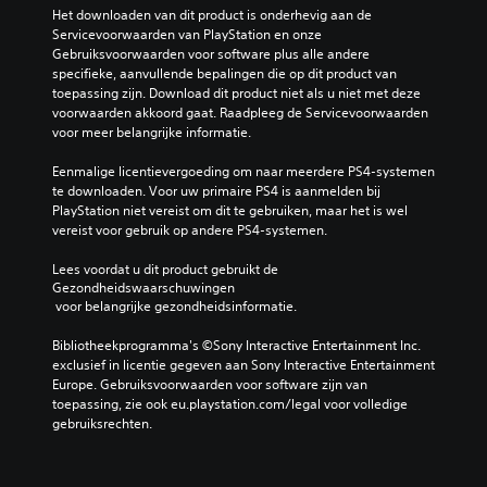
Het downloaden van dit product is onderhevig aan de 
Servicevoorwaarden van PlayStation en onze 
Gebruiksvoorwaarden voor software plus alle andere 
specifieke, aanvullende bepalingen die op dit product van 
toepassing zijn. Download dit product niet als u niet met deze 
voorwaarden akkoord gaat. Raadpleeg de Servicevoorwaarden 
voor meer belangrijke informatie.
Eenmalige licentievergoeding om naar meerdere PS4-systemen 
te downloaden. Voor uw primaire PS4 is aanmelden bij 
PlayStation niet vereist om dit te gebruiken, maar het is wel 
vereist voor gebruik op andere PS4-systemen.
Lees voordat u dit product gebruikt de 
Gezondheidswaarschuwingen
 voor belangrijke gezondheidsinformatie.
Bibliotheekprogramma's ©Sony Interactive Entertainment Inc. 
exclusief in licentie gegeven aan Sony Interactive Entertainment 
Europe. Gebruiksvoorwaarden voor software zijn van 
toepassing, zie ook eu.playstation.com/legal voor volledige 
gebruiksrechten.