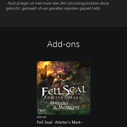
- Rust je leger uit met meer dan 240 uitrustingsstukken die je
gekocht, gemaakt of van gevallen vijanden gepakt hebt.
Add-ons
PS4
ADD-ON
Fell Seal: Arbiter's Mark -