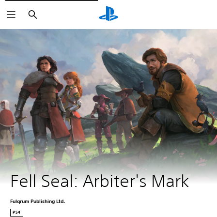
Zoeken
Fell Seal: Arbiter's Mark
Fulqrum Publishing Ltd.
PS4