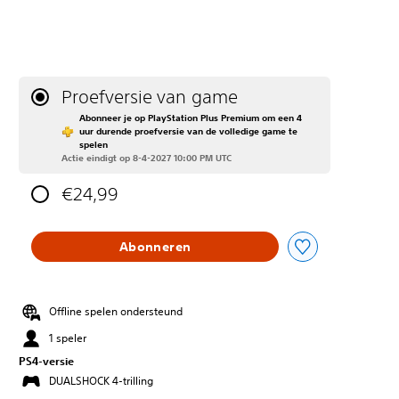
Proefversie van game
Abonneer je op PlayStation Plus Premium om een 4
uur durende proefversie van de volledige game te
spelen
Actie eindigt op 8-4-2027 10:00 PM UTC
€24,99
Abonneren
Offline spelen ondersteund
1 speler
PS4-versie
DUALSHOCK 4-trilling