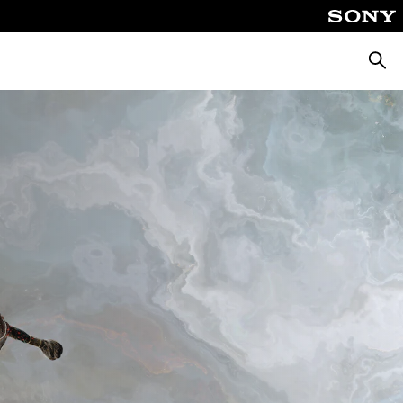
Zoeke