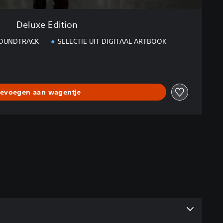
Deluxe Edition
 SOUNDTRACK
SELECTIE UIT DIGITAAL ARTBOOK
evoegen aan wagentje