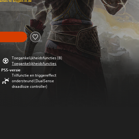
mes te krijgen in de
Toegankelijkheidsfuncties (8)
Toegankelijkheidsfuncties
PS5-versie
Trilfunctie en triggereffect
ondersteund (DualSense
draadloze controller)