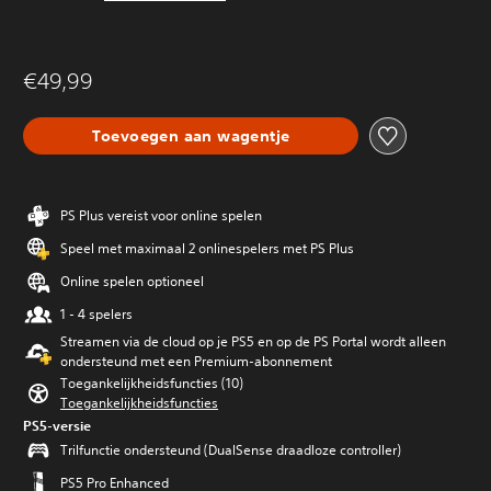
€49,99
Toevoegen aan wagentje
PS Plus vereist voor online spelen
Speel met maximaal 2 onlinespelers met PS Plus
Online spelen optioneel
1 - 4 spelers
Streamen via de cloud op je PS5 en op de PS Portal wordt alleen
ondersteund met een Premium-abonnement
Toegankelijkheidsfuncties (10)
Toegankelijkheidsfuncties
PS5-versie
Trilfunctie ondersteund (DualSense draadloze controller)
PS5 Pro Enhanced