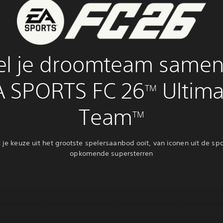
el je droomteam samen
A SPORTS FC 26
Ultima
TM
Team
TM
je keuze uit het grootste spelersaanbod ooit, van iconen uit de spo
opkomende supersterren