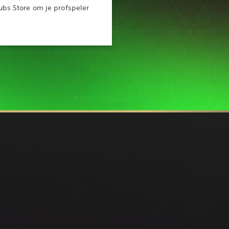
ubs Store om je profspeler