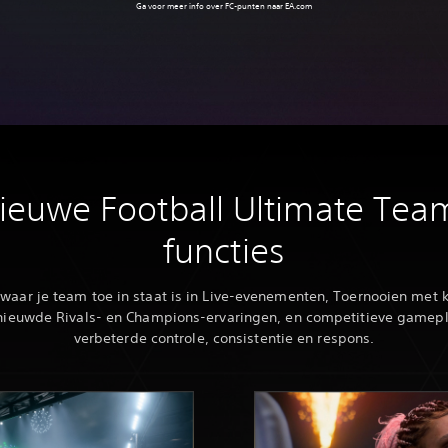
Ga voor meer info over FC-punten naar
EA.com
ieuwe Football Ultimate Tea
functies
 waar je team toe in staat is in Live-evenementen, Toernooien met 
nieuwde Rivals- en Champions-ervaringen, en competitieve gamep
verbeterde controle, consistentie en respons.