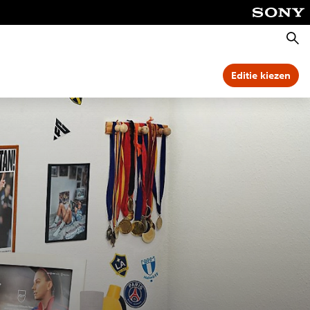
Zoeke
Editie kiezen