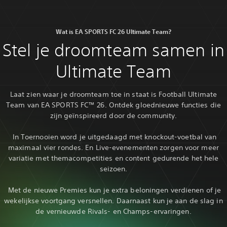
Wat is EA SPORTS FC 26 Ultimate Team?
Stel je droomteam samen in
Ultimate Team
Laat zien waar je droomteam toe in staat is Football Ultimate
Team van EA SPORTS FC™ 26. Ontdek gloednieuwe functies die
zijn geïnspireerd door de community.
‎ In Toernooien word je uitgedaagd met knockout-voetbal van
maximaal vier rondes. En Live-evenementen zorgen voor meer
variatie met themacompetities en content gedurende het hele
seizoen.
‎ Met de nieuwe Premies kun je extra beloningen verdienen of je
wekelijkse voortgang versnellen. Daarnaast kun je aan de slag in
de vernieuwde Rivals- en Champs-ervaringen.