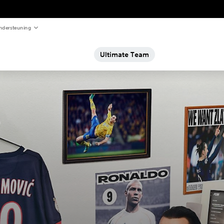
ndersteuning
Ultimate Team