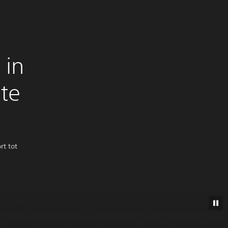
 in
te
rt tot