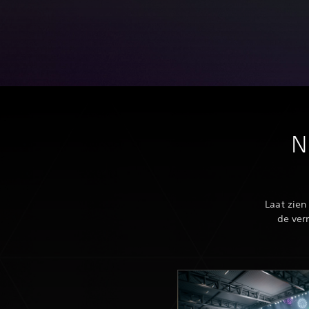
N
Laat zien
de ver