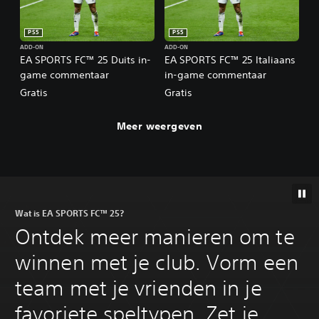
PS5
PS5
ADD-ON
ADD-ON
EA SPORTS FC™ 25 Duits in-
EA SPORTS FC™ 25 Italiaans
game commentaar
in-game commentaar
Gratis
Gratis
Meer weergeven
Wat is EA SPORTS FC™ 25?
Ontdek meer manieren om te
winnen met je club. Vorm een
team met je vrienden in je
favoriete speltypen. Zet je