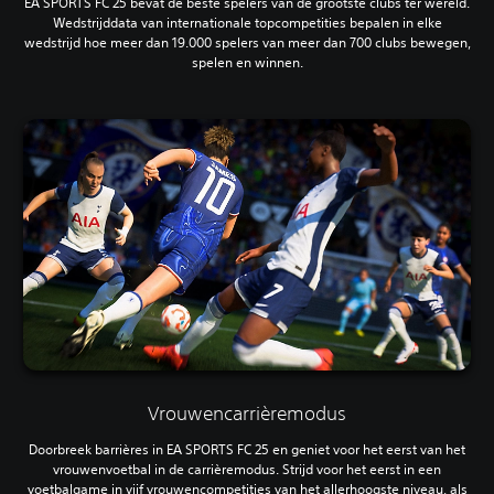
EA SPORTS FC 25 bevat de beste spelers van de grootste clubs ter wereld.
Wedstrijddata van internationale topcompetities bepalen in elke
wedstrijd hoe meer dan 19.000 spelers van meer dan 700 clubs bewegen,
spelen en winnen.
Vrouwencarrièremodus
Doorbreek barrières in EA SPORTS FC 25 en geniet voor het eerst van het
vrouwenvoetbal in de carrièremodus. Strijd voor het eerst in een
voetbalgame in vijf vrouwencompetities van het allerhoogste niveau, als