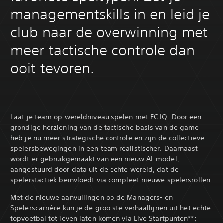
managementskills in en leid je
club naar de overwinning met
meer tactische controle dan
ooit tevoren.
Laat je team op wereldniveau spelen met FC IQ. Door een
grondige herziening van de tactische basis van de game
heb je nu meer strategische controle en zijn de collectieve
spelersbewegingen in een team realistischer. Daarnaast
wordt er gebruikgemaakt van een nieuw AI-model,
aangestuurd door data uit de echte wereld, dat de
spelerstactiek beïnvloedt via compleet nieuwe spelersrollen.
Met de nieuwe aanvullingen op de Managers- en
Spelerscarrière kun je de grootste verhaallijnen uit het echte
topvoetbal tot leven laten komen via Live Startpunten**;