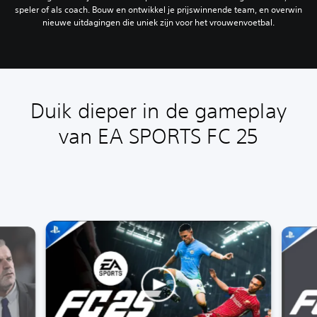
speler of als coach. Bouw en ontwikkel je prijswinnende team, en overwin
nieuwe uitdagingen die uniek zijn voor het vrouwenvoetbal.
Duik dieper in de gameplay
van EA SPORTS FC 25