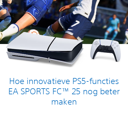
Hoe innovatieve PS5-functies
EA SPORTS FC™ 25 nog beter
maken