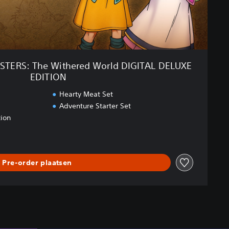
ERS: The Withered World DIGITAL DELUXE
EDITION
Hearty Meat Set
Adventure Starter Set
ion
Pre-order plaatsen