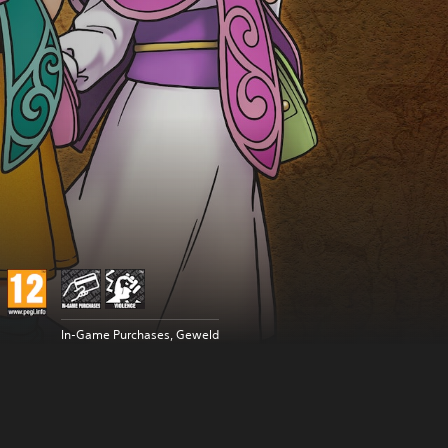
In-Game Purchases, Geweld