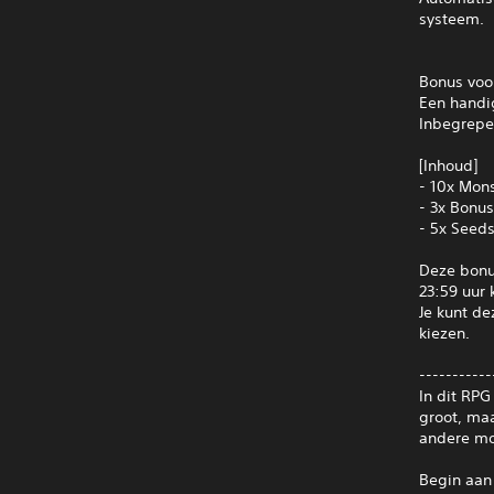
systeem.
Bonus voo
Een handig
Inbegrepe
[Inhoud]
- 10x Mon
- 3x Bonus
- 5x Seeds 
Deze bonu
23:59 uur 
Je kunt de
kiezen.
-----------
In dit RP
groot, ma
andere mo
Begin aan