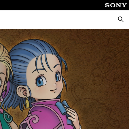
Zoeke