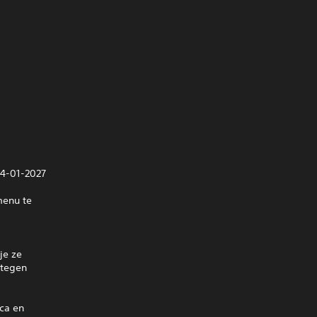
04-01-2027
menu te
je ze
 tegen
ca en