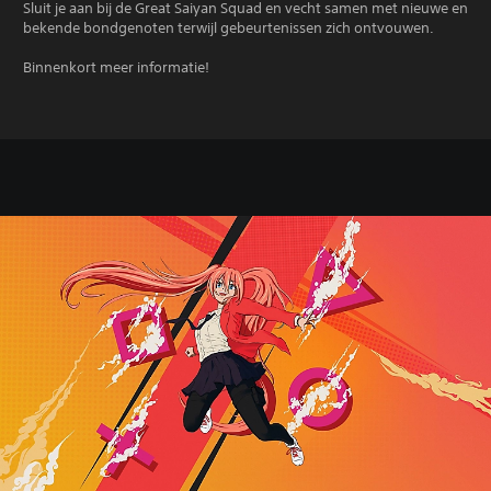
Sluit je aan bij de Great Saiyan Squad en vecht samen met nieuwe en
bekende bondgenoten terwijl gebeurtenissen zich ontvouwen.
Binnenkort meer informatie!