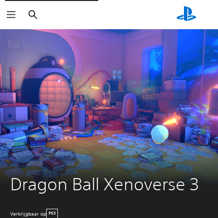
Zoeken
Dragon Ball Xenoverse 3
Verkrijgbaar op
PS5