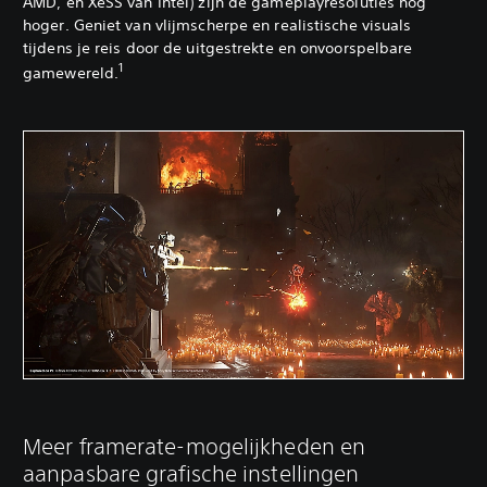
AMD, en XeSS van Intel) zijn de gameplayresoluties nog
hoger. Geniet van vlijmscherpe en realistische visuals
tijdens je reis door de uitgestrekte en onvoorspelbare
1
gamewereld.
Meer framerate-mogelijkheden en
aanpasbare grafische instellingen