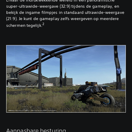
Ervaar de indrukwekkende wereld in een panoramische
super-ultrawide-weergave (32:9) tijdens de gameplay, en
bekijk de ingame filmpjes in standaard ultrawide-weergave
(21:9). Je kunt de gameplay zelfs weergeven op meerdere
2
schermen tegelijk.
Aanpasbare besturing