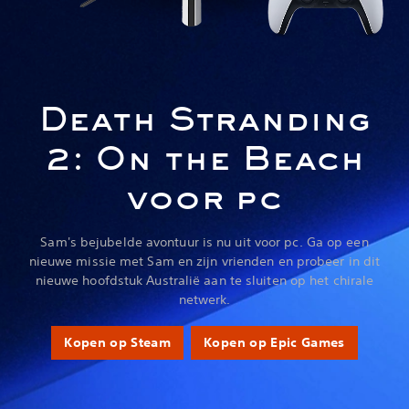
Death Stranding
2: On the Beach
voor pc
Sam's bejubelde avontuur is nu uit voor pc. Ga op een
nieuwe missie met Sam en zijn vrienden en probeer in dit
nieuwe hoofdstuk Australië aan te sluiten op het chirale
netwerk.
Kopen op Steam
Kopen op Epic Games