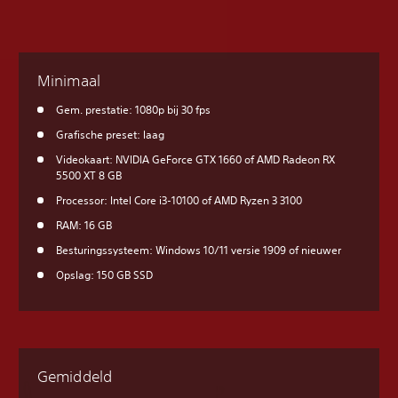
Minimaal
Gem. prestatie: 1080p bij 30 fps
Grafische preset: laag
Videokaart: NVIDIA GeForce GTX 1660 of AMD Radeon RX
5500 XT 8 GB
Processor: Intel Core i3-10100 of AMD Ryzen 3 3100
RAM: 16 GB
Besturingssysteem: Windows 10/11 versie 1909 of nieuwer
Opslag: 150 GB SSD
Gemiddeld