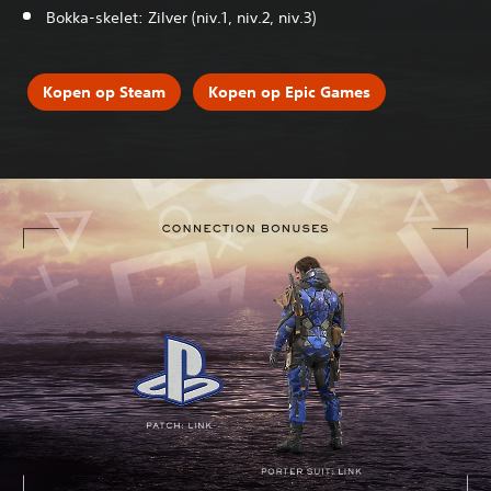
Bokka-skelet: Zilver (niv.1, niv.2, niv.3)
Kopen op Steam
Kopen op Epic Games