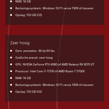
RAM: 16 GB
Besturingssysteem: Windows 10/11 versie 1909 of nieuwer
Opslag: 150 GB SSD
Zeer hoog
Gem. prestaties: 4K bij 60 fps
Grafische preset: zeer hoog
GPU: NVIDIA GeForce RTX 4080 of AMD Radeon RX 9070 XT
Processor: Intel Core i7-11700 of AMD Ryzen 7 5700X
RAM: 16 GB
Besturingssysteem: Windows 10/11 versie 1909 of nieuwer
Opslag: 150 GB SSD