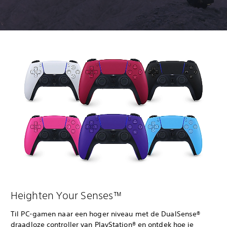
Heighten Your Senses™
Til PC-gamen naar een hoger niveau met de DualSense®
draadloze controller van PlayStation® en ontdek hoe je