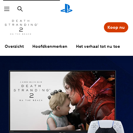
Zoeken
Koop nu
Overzicht
Hoofdkenmerken
Het verhaal tot nu toe
Ve