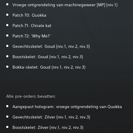
Vroege ontgrendeling van machinegeweer [MP] (niv.1)
Patch 70: Quokka
Patch 71: Chirale kat
Patch 72: 'Why Me?'‎
Gevechtsskelet: Goud (niv.1, niv.2, niv.3)
Boostskelet: Goud (niv.1, niv.2, niv.3)
Bokka-skelet: Goud (niv.1, niv.2, niv.3)
Alle pre-orders bevatten:
Aangepast hologram: vroege ontgrendeling van Quokka
Gevechtsskelet: Zilver (niv.1, niv.2, niv.3)
Boostskelet: Zilver (niv.1, niv.2, niv.3)