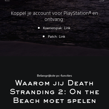
Koppel je account voor PlayStation® en
ontvang:
Koerierspak: Link
P
atch: Link
Belangrijkste pc-functies
Waarom jij Death
Stranding 2: On the
Beach moet spelen