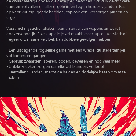
de kwaadaardige goden die deze plek bewonen. Strijd in de donkere
gangen vol vallen en allerlei geheimen tegen hordes vijanden. Pas
op voor vuurspugende beelden, explosieven, verborgen pinnen en
erger.
Verzamel mystieke relieken, een arsenaal aan wapens en wordt
onoverwinnelijk. Elke stap die je zet maakt je corrupter. Versterk of
negeer dit, maar elke vloek kan dubbele gevolgen hebben.
- Een uitdagende roguelike game met een wrede, duistere tempel
vol kamers en gangen
- Gebruik zwaarden, speren, bogen, geweren en nog veel meer
- Unieke vloeken zorgen dat elke actie anders verloopt
- Tientallen vijanden, machtige helden en dodelijke bazen om af te
maken