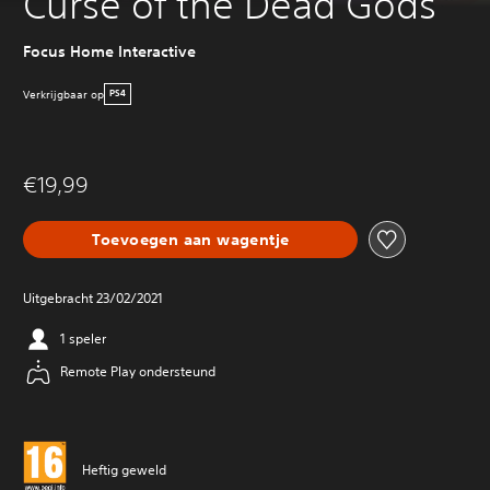
Curse of the Dead Gods
Focus Home Interactive
Verkrijgbaar op
PS4
€19,99
Toevoegen aan wagentje
Uitgebracht 23/02/2021
1 speler
Remote Play ondersteund
Heftig geweld