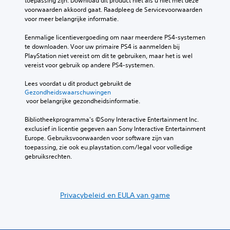
toepassing zijn. Download dit product niet als u niet met deze 
voorwaarden akkoord gaat. Raadpleeg de Servicevoorwaarden 
voor meer belangrijke informatie.
Eenmalige licentievergoeding om naar meerdere PS4-systemen 
te downloaden. Voor uw primaire PS4 is aanmelden bij 
PlayStation niet vereist om dit te gebruiken, maar het is wel 
vereist voor gebruik op andere PS4-systemen.
Lees voordat u dit product gebruikt de 
Gezondheidswaarschuwingen
 voor belangrijke gezondheidsinformatie.
Bibliotheekprogramma's ©Sony Interactive Entertainment Inc. 
exclusief in licentie gegeven aan Sony Interactive Entertainment 
Europe. Gebruiksvoorwaarden voor software zijn van 
toepassing, zie ook eu.playstation.com/legal voor volledige 
gebruiksrechten.
Privacybeleid en EULA van game