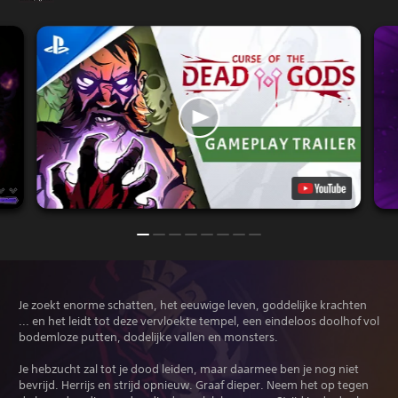
Je zoekt enorme schatten, het eeuwige leven, goddelijke krachten
... en het leidt tot deze vervloekte tempel, een eindeloos doolhof vol
bodemloze putten, dodelijke vallen en monsters.
Je hebzucht zal tot je dood leiden, maar daarmee ben je nog niet
bevrijd. Herrijs en strijd opnieuw. Graaf dieper. Neem het op tegen