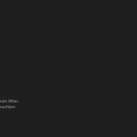
 van Atlas
krachten