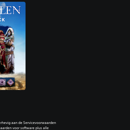
erhevig aan de Servicevoorwaarden 
arden voor software plus alle 