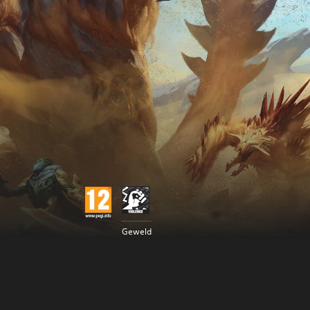
Geweld