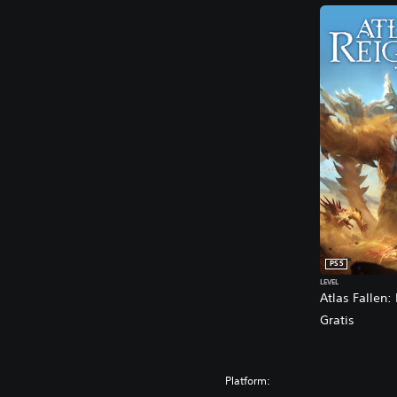
PS5
LEVEL
Atlas Fallen:
Gratis
Platform: