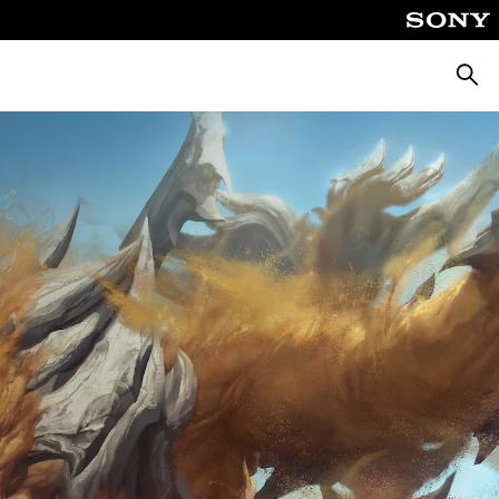
Zoeke