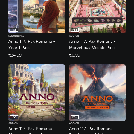
PS5
PS5
SEIZOENSPAS
ADD-ON
Anno 117: Pax Romana –
Anno 117: Pax Romana -
Year 1 Pass
Marvellous Mosaic Pack
€34,99
€6,99
PS5
PS5
ADD-ON
ADD-ON
Anno 117: Pax Romana -
Anno 117: Pax Romana –