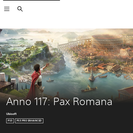
Zoeken
Anno 117: Pax Romana
Ubisoft
PS5
PS5 PRO ENHANCED