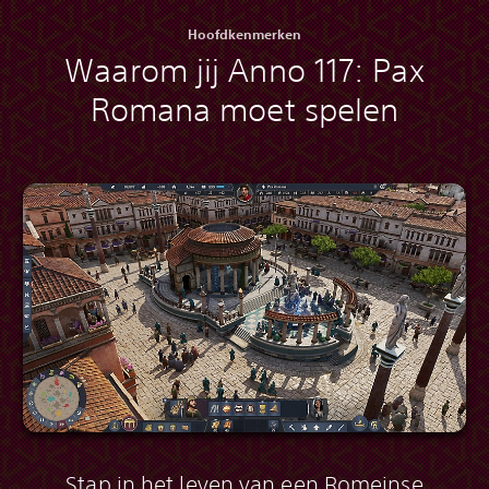
Hoofdkenmerken
Waarom jij Anno 117: Pax
Romana moet spelen
Stap in het leven van een Romeinse