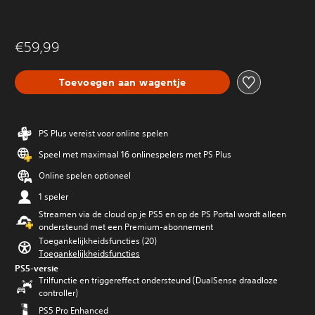
€59,99
Toevoegen aan wagentje
PS Plus vereist voor online spelen
Speel met maximaal 16 onlinespelers met PS Plus
Online spelen optioneel
1 speler
Streamen via de cloud op je PS5 en op de PS Portal wordt alleen
ondersteund met een Premium-abonnement
Toegankelijkheidsfuncties (20)
Toegankelijkheidsfuncties
PS5-versie
Trilfunctie en triggereffect ondersteund (DualSense draadloze
controller)
PS5 Pro Enhanced