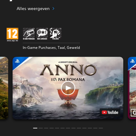
Alles weergeven
In-Game Purchases, Taal, Geweld