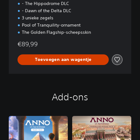
- The Hippodrome DLC
- Dawn of the Delta DLC
3 unieke zegels
Pool of Tranquility-ornament
The Golden Flagship-scheepsskin
€89,99
Toevoegen aan wagentje
Add-ons