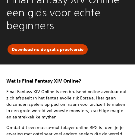
een gids voor echte
beginners
Download nu de gratis proefversie
Wat is Final Fantasy XIV Online?
Final Fantasy XIV Online is een bruisend online avontuur dat
zich afspeelt in het fantasievolle rijk Eorzea. Hier gaan
duizenden spelers op pad om naam voor zichzelf te maken
in een grote wereld vol woeste monsters, krachtige magie
en aantrekkelijke mythen.
Omdat dit een massa-multiplayer online RPG is, deel je je
ervaring met ontelbaar veel andere spelers die de wereld