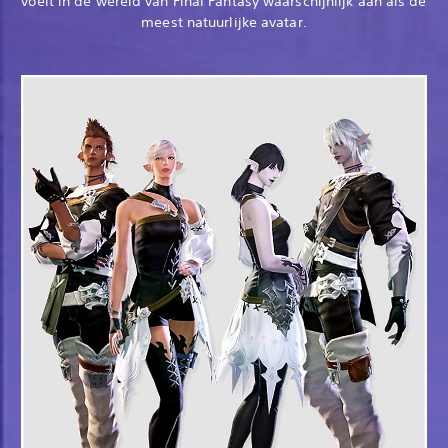
voelt in de wereld van Final Fantasy waarschijnlijk aan als de
meest natuurlijke avatar.