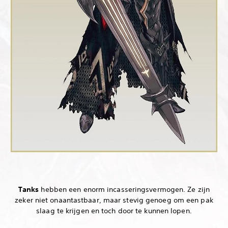
Tanks
hebben een enorm incasseringsvermogen. Ze zijn
zeker niet onaantastbaar, maar stevig genoeg om een pak
slaag te krijgen en toch door te kunnen lopen.