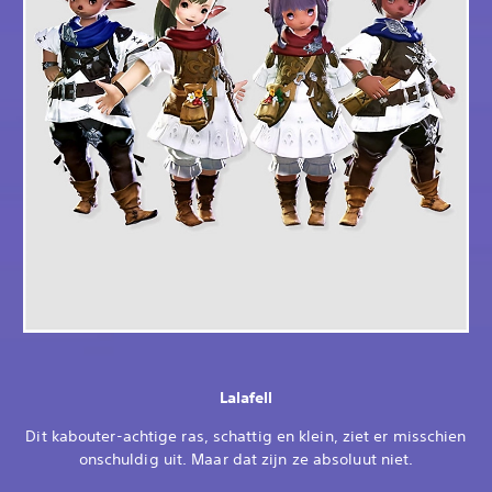
Lalafell
Dit kabouter-achtige ras, schattig en klein, ziet er misschien
onschuldig uit. Maar dat zijn ze absoluut niet.