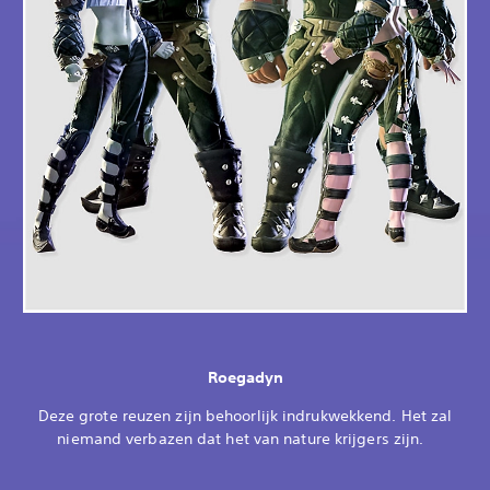
Roegadyn
Deze grote reuzen zijn behoorlijk indrukwekkend. Het zal
niemand verbazen dat het van nature krijgers zijn.