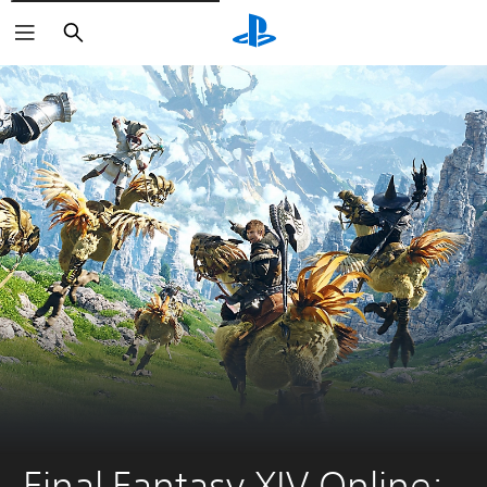
Zoeken
Final Fantasy XIV Online: