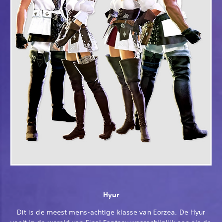
Hyur
Dit is de meest mens-achtige klasse van Eorzea. De Hyur