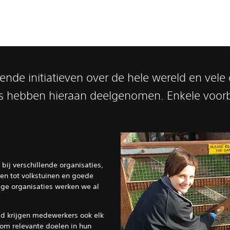
ende initiatieven over de hele wereld en vel
 hebben hieraan deelgenomen. Enkele voorb
bij verschillende organisaties,
en tot volkstuinen en goede
ge organisaties werken we al
eid krijgen medewerkers ook elk
 om relevante doelen in hun