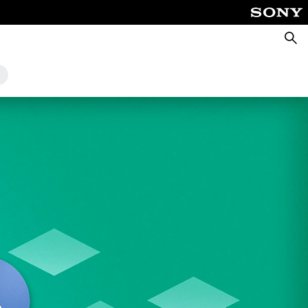
Zoeke