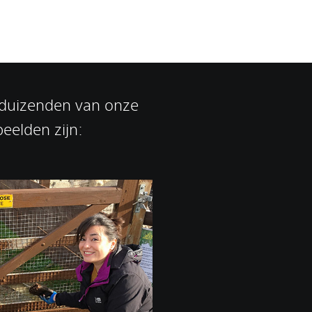
e duizenden van onze
eelden zijn: