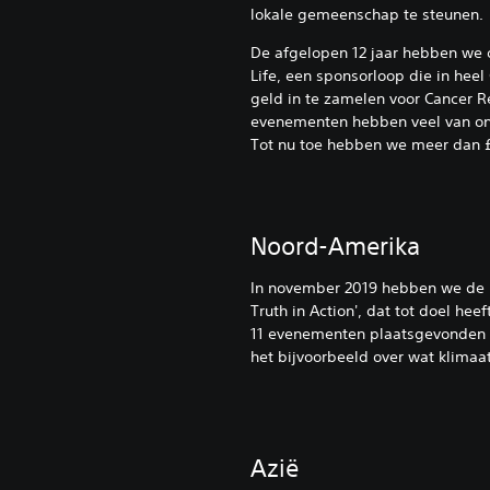
lokale gemeenschap te steunen.
De afgelopen 12 jaar hebben we
Life, een sponsorloop die in heel
geld in te zamelen voor Cancer 
evenementen hebben veel van 
Tot nu toe hebben we meer dan
Noord-Amerika
In november 2019 hebben we de ha
Truth in Action', dat tot doel he
11 evenementen plaatsgevonden i
het bijvoorbeeld over wat klima
Azië