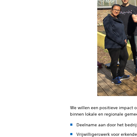
We willen een positieve impact 
binnen lokale en regionale gem
Deelname aan door het bedri
Vrijwilligerswerk voor erken