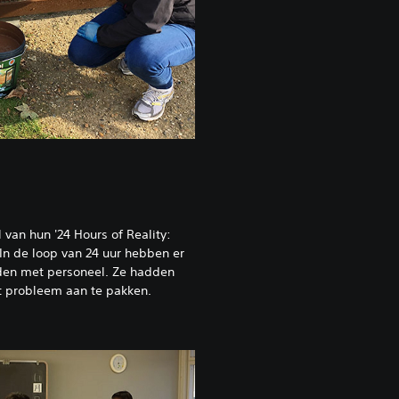
van hun '24 Hours of Reality:
 In de loop van 24 uur hebben er
lden met personeel. Ze hadden
t probleem aan te pakken.