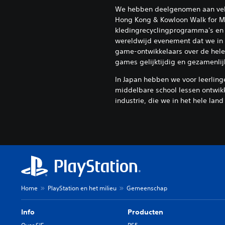
We hebben deelgenomen aan vele
Hong Kong & Kowloon Walk for Mi
kledingrecyclingprogramma's en
wereldwijd evenement dat we i
game-ontwikkelaars over de hele 
games gelijktijdig en gezamenlij
In Japan hebben we voor leerling
middelbare school lessen ontwik
industrie, die we in het hele lan
Home
PlayStation en het milieu
Gemeenschap
Info
Producten