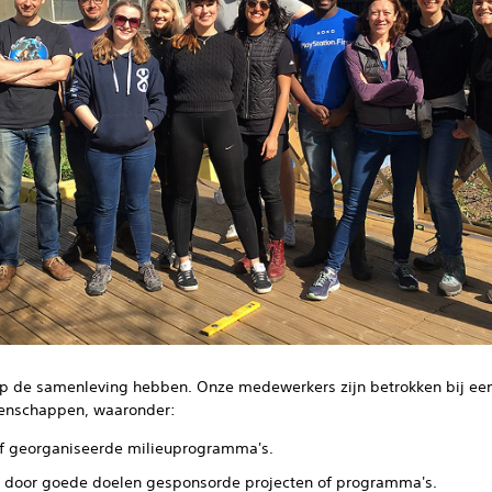
op de samenleving hebben. Onze medewerkers zijn betrokken bij een 
eenschappen, waaronder:
jf georganiseerde milieuprogramma's.
de door goede doelen gesponsorde projecten of programma's.