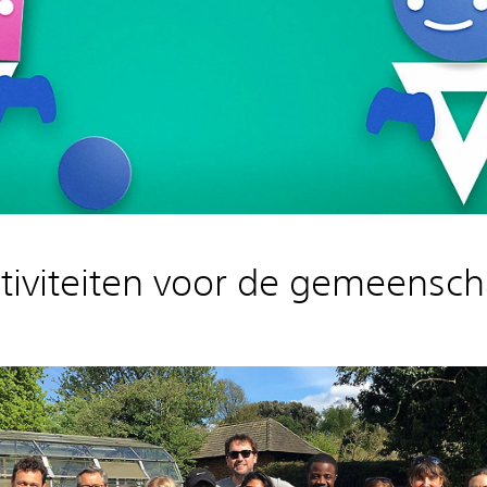
tiviteiten voor de gemeensc