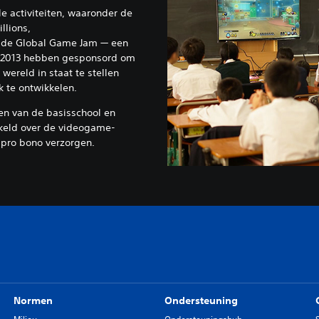
 activiteiten, waaronder de
llions,
 de Global Game Jam — een
n 2013 hebben gesponsord om
wereld in staat te stellen
k te ontwikkelen.
en van de basisschool en
keld over de videogame-
d pro bono verzorgen.
Normen
Ondersteuning