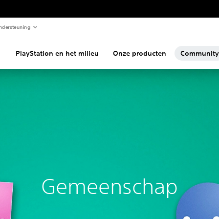
ndersteuning
PlayStation en het milieu
Onze producten
Community
Gemeenschap