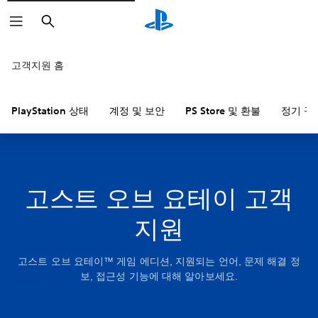
검
색
고객지원 홈
PlayStation 상태
계정 및 보안
PS Store 및 환불
정기 구
고스트 오브 요테이 고객
지원
고스트 오브 요테이™ 게임 에디션, 지원되는 언어, 문제 해결 정
보, 접근성 기능에 대해 알아보세요.