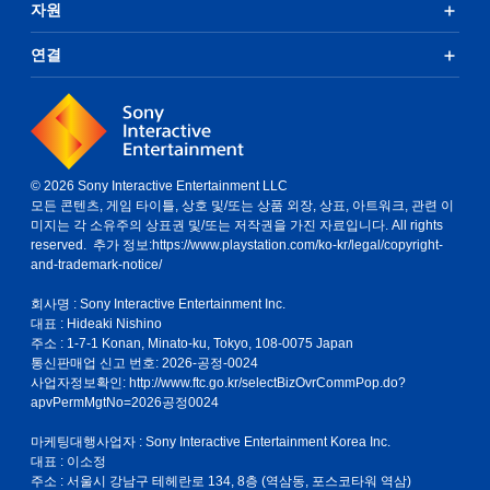
자원
연결
© 2026 Sony Interactive Entertainment LLC
모든 콘텐츠, 게임 타이틀, 상호 및/또는 상품 외장, 상표, 아트워크, 관련 이
미지는 각 소유주의 상표권 및/또는 저작권을 가진 자료입니다. All rights
reserved. 추가 정보:
https://www.playstation.com/ko-kr/legal/copyright-
and-trademark-notice/
회사명 : Sony Interactive Entertainment Inc.
대표 : Hideaki Nishino
주소 : 1-7-1 Konan, Minato-ku, Tokyo, 108-0075 Japan
통신판매업 신고 번호: 2026-공정-0024
사업자정보확인:
http://www.ftc.go.kr/selectBizOvrCommPop.do?
apvPermMgtNo=2026공정0024
마케팅대행사업자 : Sony Interactive Entertainment Korea Inc.
대표 : 이소정
주소 : 서울시 강남구 테헤란로 134, 8층 (역삼동, 포스코타워 역삼)