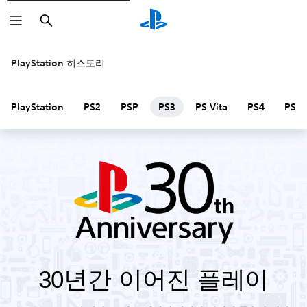
검
색
PlayStation 히스토리
PlayStation
PS2
PSP
PS3
PS Vita
PS4
PS V
30년간 이어진 플레이