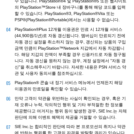
수 있습니다. PlayStation®4 및 PlayStation®5 또는 웹사이트
의 PlayStation™Store 내 장바구니를 통해 해당 코드를 입력
할 수 있습니다. PlayStation®3, PlayStation®Vita 또는
PSP®(PlayStation®Portable)에서는 사용할 수 없습니다.
PlayStation®Plus 12개월 이용권은 만료 시 12개월 서비스
(44,900원/1년)로 자동 갱신됩니다. 멤버십이 만료되기 전에
자동 갱신 설정을 취소하지 않는 경우, 갱신되는 상품의 구입
금액 만큼이 PlayStation™Network 지갑에서 자동 차감됩니
다. 해당 지갑의 잔액이 부족할 경우 신용카드로 자동 청구됩
니다. 자동 갱신을 원하지 않는 경우, 계정 설정에서 "자동 갱
신"을 취소해주시기 바랍니다. 자세한 내용은 PSN 서비스 약
관 및 사용자 동의서를 참조하십시오.
PlayStation® 콘솔 내 정기 서비스 메뉴에서 언제든지 해당
이용권의 만료일을 확인할 수 있습니다.
만약 고객이 약관을 위반하는 사실이 확인되는 경우, 혹은 기
재 오류나 누락, 악의적인 행위 및 기타 부적절한 한 정보를
제공했다고 여겨지는 행위 등이 발생한 경우, SIE Inc.는 자체
판단에 의해 이벤트 혜택의 제공을 거절할 수 있습니다.
SIE Inc.는 합리적인 판단에 따라 본 프로모션의 취지나 약관
에 반하는 행위를 한 고객의 자격을 박탈할 권리가 있습니다.