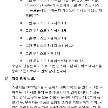
그란 투리스모 7 25주년 기념 에디션(PS4/PS5용,
Polyphony Digital의 대표이자 그란 투리스모 시리즈
의 프로듀서인 야마우치 카즈노리의 사인이 담긴 제
품판) 1개
그란 투리스모 7 티셔츠 1개
그란 투리스모 7 키체인 1개
그란 투리스모 7 랜야드 1개
그란 투리스모 7 데칼 스티커 1개
그란 투리스모 7 펜 1개
그란 투리스모 7 레이스트랙 코스터 1개
우승자 전원은 페이스북 또는 인스타그램 다이렉트 메시지를
통해 스폰서로부터 연락 받게 됩니다.
경품 요청 방법:
스폰서는 2022년 2월 28일까지 페이스북 또는 인스타그램 다
이렉트 메시지를 통해 우승 후보자에게 연락합니다. 지정된
기간 안에 요구되는 모든 정보와 문서에 서명을 제공하지 못
할 경우, 우승자는 경품을 요청할 권리를 박탈당하게 되며, 시
간이 허락되는 경우 다른 우승자에게 경품이 수여 됩니다. 만