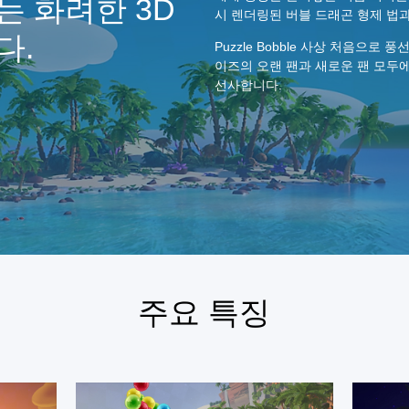
는 화려한 3D
시 렌더링된 버블 드래곤 형제 법
다.
Puzzle Bobble 사상 처음으로
이즈의 오랜 팬과 새로운 팬 모두
선사합니다.
주요 특징