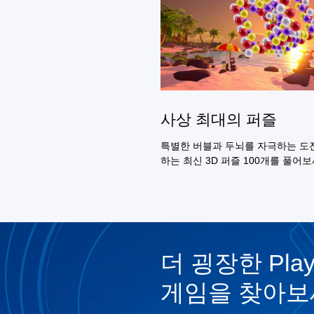
사상 최대의 퍼즐
특별한 버블과 두뇌를 자극하는 도
하는 최신 3D 퍼즐 100개를 풀어보
더 굉장한 PlayS
게임을 찾아보