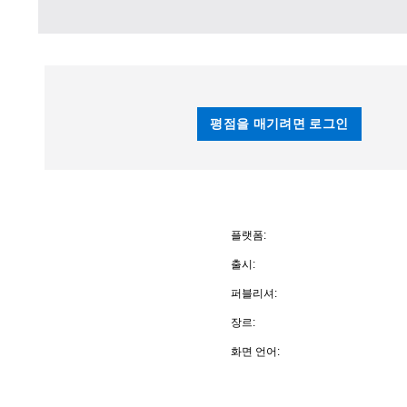
평점을 매기려면 로그인
플랫폼:
출시:
퍼블리셔:
장르:
화면 언어: