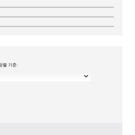
정렬 기준: