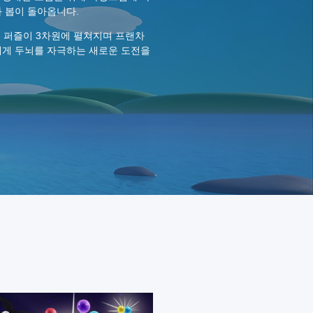
과 봅이 돌아옵니다.
 풍선 퍼즐이 3차원에 펼쳐지며 프랜차
에게 두뇌를 자극하는 새로운 도전을