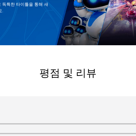
 독특한 타이틀을 통해 새
.
평점 및 리뷰