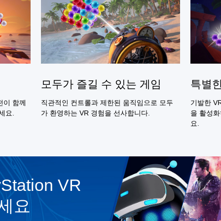
모두가 즐길 수 있는 게임
특별한
전이 함께
직관적인 컨트롤과 제한된 움직임으로 모두
기발한 V
세요.
가 환영하는 VR 경험을 선사합니다.
을 활성화
요.
tation VR
세요