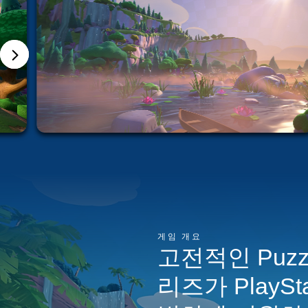
게임 개요
고전적인 Puzzl
리즈가 PlaySta