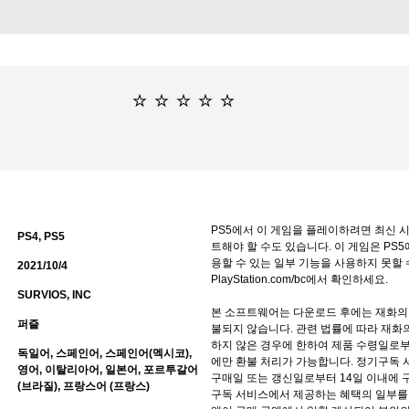
PS5에서 이 게임을 플레이하려면 최신
PS4, PS5
트해야 할 수도 있습니다. 이 게임은 PS5
용할 수 있는 일부 기능을 사용하지 못할 
2021/10/4
PlayStation.com/bc에서 확인하세요.
SURVIOS, INC
본 소프트웨어는 다운로드 후에는 재화의
퍼즐
불되지 않습니다. 관련 법률에 따라 재화의
하지 않은 경우에 한하여 제품 수령일로부
독일어, 스페인어, 스페인어(멕시코),
에만 환불 처리가 가능합니다. 정기구독 서비스(
영어, 이탈리아어, 일본어, 포르투갈어
구매일 또는 갱신일로부터 14일 이내에 
(브라질), 프랑스어 (프랑스)
구독 서비스에서 제공하는 혜택의 일부를 