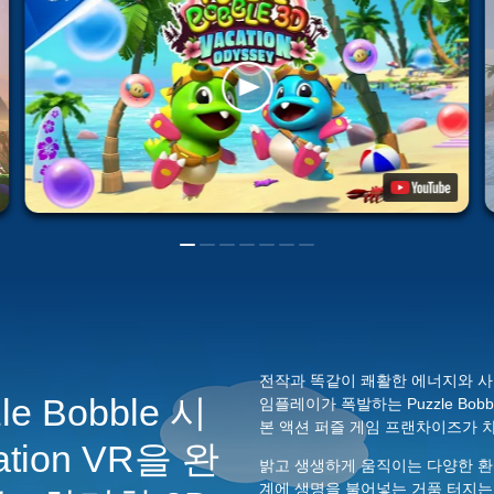
전작과 똑같이 쾌활한 에너지와 사
e Bobble 시
임플레이가 폭발하는 Puzzle Bobble 
본 액션 퍼즐 게임 프랜차이즈가 
tion VR을 완
밝고 생생하게 움직이는 다양한 환경이 
계에 생명을 불어넣는 거품 터지는