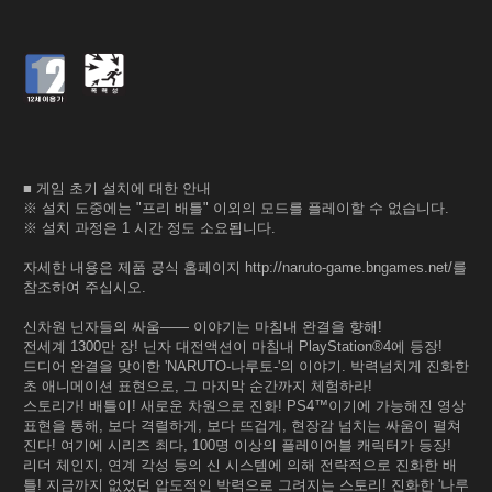
■ 게임 초기 설치에 대한 안내
※ 설치 도중에는 "프리 배틀" 이외의 모드를 플레이할 수 없습니다.
※ 설치 과정은 1 시간 정도 소요됩니다.
자세한 내용은 제품 공식 홈페이지 http://naruto-game.bngames.net/를
참조하여 주십시오.
신차원 닌자들의 싸움―― 이야기는 마침내 완결을 향해!
전세계 1300만 장! 닌자 대전액션이 마침내 PlayStation®4에 등장!
드디어 완결을 맞이한 'NARUTO-나루토-'의 이야기. 박력넘치게 진화한
초 애니메이션 표현으로, 그 마지막 순간까지 체험하라!
스토리가! 배틀이! 새로운 차원으로 진화! PS4™이기에 가능해진 영상
표현을 통해, 보다 격렬하게, 보다 뜨겁게, 현장감 넘치는 싸움이 펼쳐
진다! 여기에 시리즈 최다, 100명 이상의 플레이어블 캐릭터가 등장!
리더 체인지, 연계 각성 등의 신 시스템에 의해 전략적으로 진화한 배
틀! 지금까지 없었던 압도적인 박력으로 그려지는 스토리! 진화한 '나루