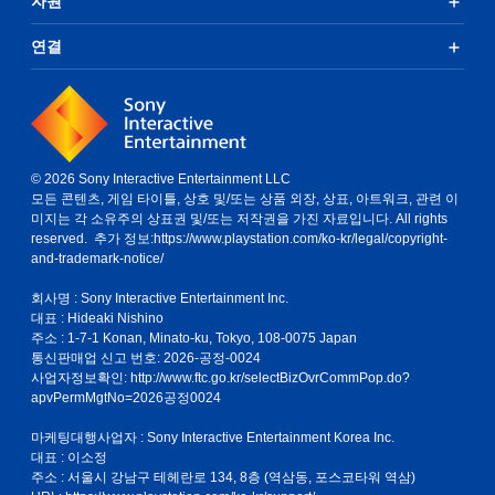
자원
연결
© 2026 Sony Interactive Entertainment LLC
모든 콘텐츠, 게임 타이틀, 상호 및/또는 상품 외장, 상표, 아트워크, 관련 이
미지는 각 소유주의 상표권 및/또는 저작권을 가진 자료입니다. All rights
reserved. 추가 정보:
https://www.playstation.com/ko-kr/legal/copyright-
and-trademark-notice/
회사명 : Sony Interactive Entertainment Inc.
대표 : Hideaki Nishino
주소 : 1-7-1 Konan, Minato-ku, Tokyo, 108-0075 Japan
통신판매업 신고 번호: 2026-공정-0024
사업자정보확인:
http://www.ftc.go.kr/selectBizOvrCommPop.do?
apvPermMgtNo=2026공정0024
마케팅대행사업자 : Sony Interactive Entertainment Korea Inc.
대표 : 이소정
주소 : 서울시 강남구 테헤란로 134, 8층 (역삼동, 포스코타워 역삼)