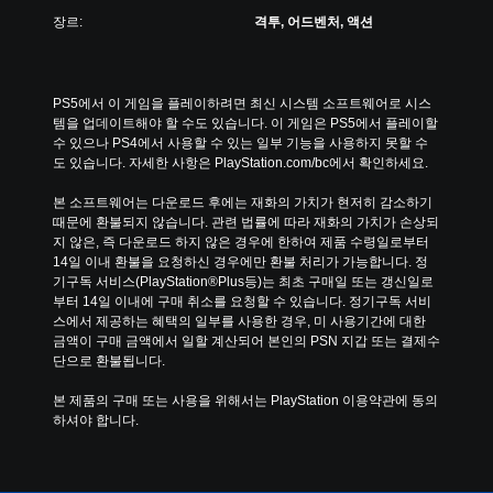
장르:
격투, 어드벤처, 액션
PS5에서 이 게임을 플레이하려면 최신 시스템 소프트웨어로 시스
템을 업데이트해야 할 수도 있습니다. 이 게임은 PS5에서 플레이할 
수 있으나 PS4에서 사용할 수 있는 일부 기능을 사용하지 못할 수
도 있습니다. 자세한 사항은 PlayStation.com/bc에서 확인하세요.
본 소프트웨어는 다운로드 후에는 재화의 가치가 현저히 감소하기 
때문에 환불되지 않습니다. 관련 법률에 따라 재화의 가치가 손상되
지 않은, 즉 다운로드 하지 않은 경우에 한하여 제품 수령일로부터 
14일 이내 환불을 요청하신 경우에만 환불 처리가 가능합니다. 정
기구독 서비스(PlayStation®Plus등)는 최초 구매일 또는 갱신일로
부터 14일 이내에 구매 취소를 요청할 수 있습니다. 정기구독 서비
스에서 제공하는 혜택의 일부를 사용한 경우, 미 사용기간에 대한 
금액이 구매 금액에서 일할 계산되어 본인의 PSN 지갑 또는 결제수
단으로 환불됩니다.
본 제품의 구매 또는 사용을 위해서는 PlayStation 이용약관에 동의
하셔야 합니다.