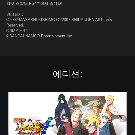
티밋 스톰'을 PS4™에서 즐겨라!
권리표기:
©2002 MASASHI KISHIMOTO/2007 SHIPPUDEN All Rights
Reserved.
©NMP 2014
©BANDAI NAMCO Entertainment Inc.
에디션:
나
루
토
-
질
풍
전