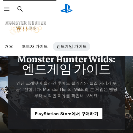
검
색
개요
초보자 가이드
엔드게임 가이드
가이드 및 사설
Monster Hunter Wilds:
엔드게임 가이드
엔딩 크레딧이 올라간 후에도 볼거리와 즐길 거리가 무
궁무진합니다. Monster Hunter Wilds의 본 게임은 엔딩
부터 시작인 이유를 확인해 보세요.
PlayStation Store에서 구매하기