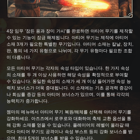
4장 임무 '잠든 용과 장미 가시'를 완료하면 아티어 무기를 제작할
수 있는 기능이 잠금 해제됩니다. 아티어 무기는 제작에 아티어
소재 3개가 필요한 특별한 무기입니다. 아티어 소재는 칼날, 장치,
판, 통의 네 가지 유형으로 나뉘며, 각 무기 유형마다 필요한 조합
이 다릅니다.
모든 아티어 무기는 각자의 속성 타입이 있습니다. 한 가지 속성
의 소재를 두 개 이상 사용하면 해당 속성을 확정적으로 부여할
수 있습니다. 동일한 속성의 소재가 세 개 이상 들어가면 속성 능
력치 보너스가 더욱 증대됩니다. 이 소재에는 기초 공격력 증강이
나 회심률 증강 등의 아티어 보너스가 있으며, 이를 통해 각각의
능력치가 증가합니다.
젬마의 메뉴에서 아티어 무기 복원/해체를 선택해 아티어 무기를
강화하세요. 아즈즈에서 로쿠로와 대화하여 축제 교환 옵션을 통
해 강화 소재를 얻을 수 있습니다. 플레이어의 레벨이 올라갈 때
마다 아티어 무기도 공격이나 속성 부스트 등의 강화 보너스를 받
으며, 최대 5개의 보너스를 받을 수 있습니다.