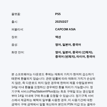
플랫폼:
PS5
출시:
2025/2/27
퍼블리셔:
CAPCOM ASIA
장르:
액션
음성:
영어, 일본어, 중국어
화면 언어:
영어, 일본어, 중국어 (간체자),
중국어 (번체자), 타이어, 한국어
본 소프트웨어는 다운로드 후에는 재화의 가치가 현저히 감소하기 
때문에 환불되지 않습니다. 관련 법률에 따라 재화의 가치가 손상되
지 않은, 즉 다운로드 하지 않은 경우에 한하여 제품 수령일로부터 
14일 이내 환불을 요청하신 경우에만 환불 처리가 가능합니다. 정
기구독 서비스(PlayStation®Plus등)는 최초 구매일 또는 갱신일로
부터 14일 이내에 구매 취소를 요청할 수 있습니다. 정기구독 서비
스에서 제공하는 혜택의 일부를 사용한 경우, 미 사용기간에 대한 
금액이 구매 금액에서 일할 계산되어 본인의 PSN 지갑 또는 결제수