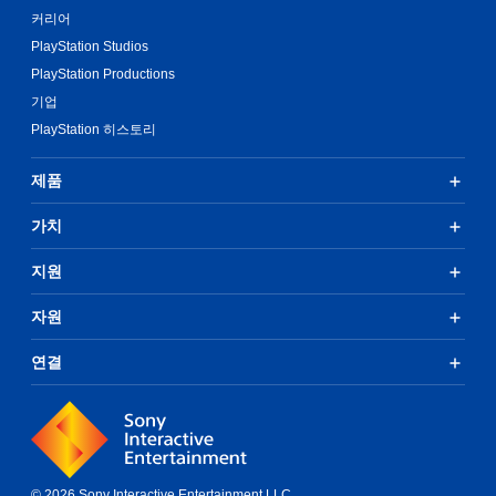
커리어
PlayStation Studios
PlayStation Productions
기업
PlayStation 히스토리
제품
가치
지원
자원
연결
© 2026 Sony Interactive Entertainment LLC