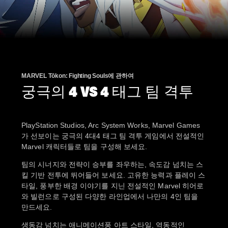
MARVEL Tōkon: Fighting Souls에 관하여
궁극의 4 VS 4 태그 팀 격투
PlayStation Studios, Arc System Works, Marvel Games
가 선보이는 궁극의 4대4 태그 팀 격투 게임에서 전설적인
Marvel 캐릭터들로 팀을 구성해 보세요.
팀의 시너지와 전략이 승부를 좌우하는, 속도감 넘치는 스
킬 기반 전투에 뛰어들어 보세요. 고유한 능력과 플레이 스
타일, 풍부한 배경 이야기를 지닌 전설적인 Marvel 히어로
와 빌런으로 구성된 다양한 라인업에서 나만의 4인 팀을
만드세요.
생동감 넘치는 애니메이션풍 아트 스타일, 역동적인