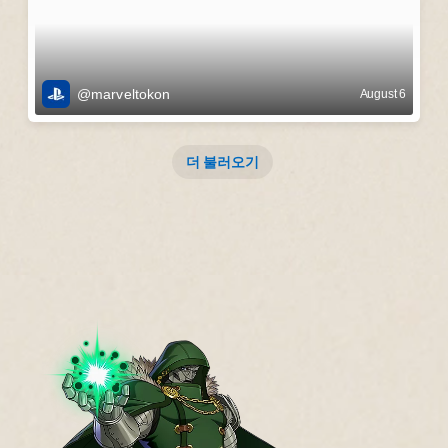
@marveltokon
August 6
더 불러오기