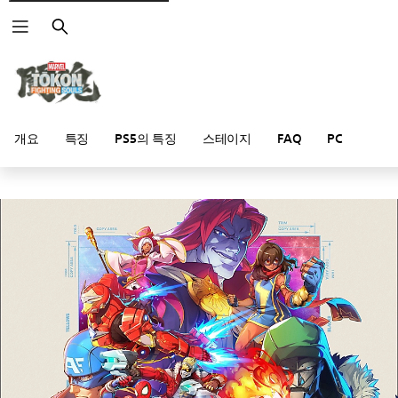
검
색
개요
특징
PS5의 특징
스테이지
FAQ
PC