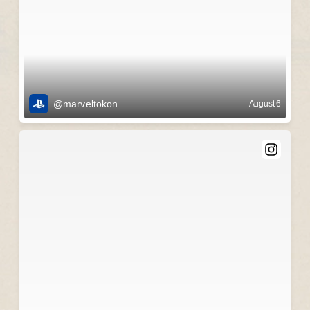
@marveltokon
August 6