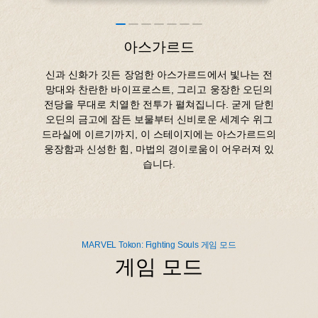
아스가르드
신과 신화가 깃든 장엄한 아스가르드에서 빛나는 전
망대와 찬란한 바이프로스트, 그리고 웅장한 오딘의
전당을 무대로 치열한 전투가 펼쳐집니다. 굳게 닫힌
오딘의 금고에 잠든 보물부터 신비로운 세계수 위그
드라실에 이르기까지, 이 스테이지에는 아스가르드의
웅장함과 신성한 힘, 마법의 경이로움이 어우러져 있
습니다.
MARVEL Tokon: Fighting Souls 게임 모드
게임 모드