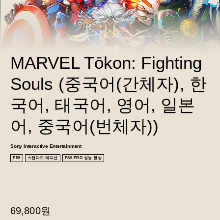
MARVEL Tōkon: Fighting 
Souls (중국어(간체자), 한
국어, 태국어, 영어, 일본
어, 중국어(번체자))
Sony Interactive Entertainment
PS5
스탠다드 에디션
PS5 PRO 성능 향상
69,800원