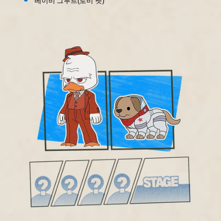
베이비 그루트(로비 펫)