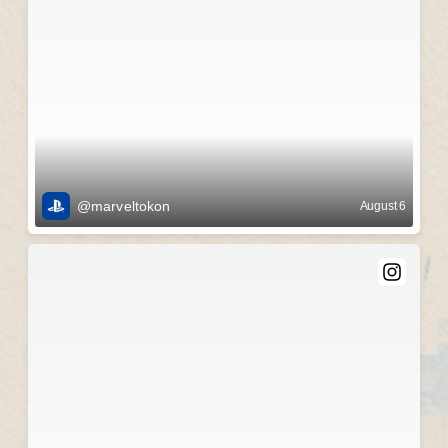
@marveltokon
August 6