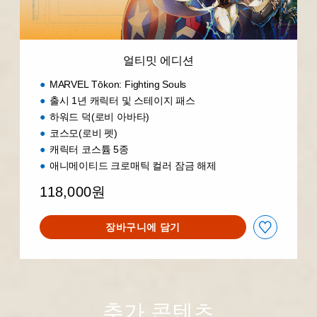
얼티밋 에디션
MARVEL Tōkon: Fighting Souls
출시 1년 캐릭터 및 스테이지 패스
하워드 덕(로비 아바타)
코스모(로비 펫)
캐릭터 코스튬 5종
애니메이티드 크로매틱 컬러 잠금 해제
118,000원
장바구니에 담기
추가 콘텐츠