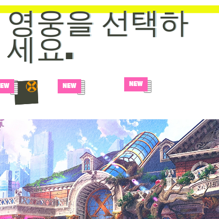
영웅을 선택하
영웅을 선택하
세요.
세요.
NEW
NEW
NEW