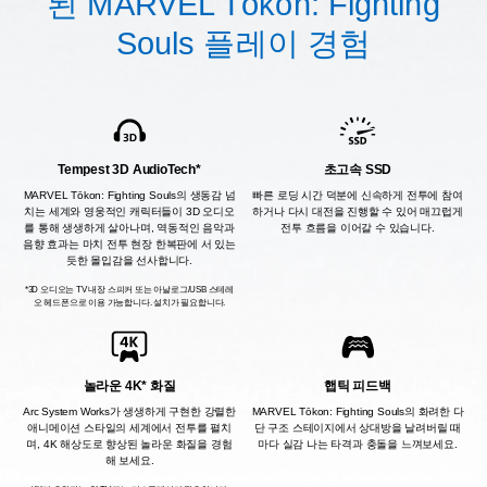
된 MARVEL Tōkon: Fighting
Souls 플레이 경험
Tempest 3D AudioTech*
초고속 SSD
MARVEL Tōkon: Fighting Souls의 생동감 넘
빠른 로딩 시간 덕분에 신속하게 전투에 참여
치는 세계와 영웅적인 캐릭터들이 3D 오디오
하거나 다시 대전을 진행할 수 있어 매끄럽게
를 통해 생생하게 살아나며, 역동적인 음악과
전투 흐름을 이어갈 수 있습니다.
음향 효과는 마치 전투 현장 한복판에 서 있는
듯한 몰입감을 선사합니다.
*3D 오디오는 TV 내장 스피커 또는 아날로그/USB 스테레
오 헤드폰으로 이용 가능합니다. 설치가 필요합니다.
놀라운 4K* 화질
햅틱 피드백
Arc System Works가 생생하게 구현한 강렬한
MARVEL Tōkon: Fighting Souls의 화려한 다
애니메이션 스타일의 세계에서 전투를 펼치
단 구조 스테이지에서 상대방을 날려버릴 때
며, 4K 해상도로 향상된 놀라운 화질을 경험
마다 실감 나는 타격과 충돌을 느껴보세요.
해 보세요.