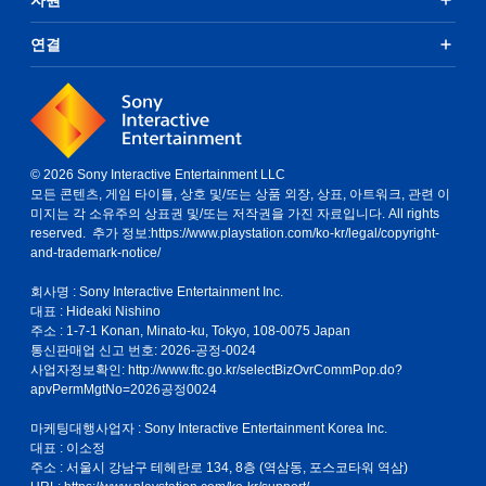
연결
© 2026 Sony Interactive Entertainment LLC
모든 콘텐츠, 게임 타이틀, 상호 및/또는 상품 외장, 상표, 아트워크, 관련 이
미지는 각 소유주의 상표권 및/또는 저작권을 가진 자료입니다. All rights
reserved. 추가 정보:
https://www.playstation.com/ko-kr/legal/copyright-
and-trademark-notice/
회사명 : Sony Interactive Entertainment Inc.
대표 : Hideaki Nishino
주소 : 1-7-1 Konan, Minato-ku, Tokyo, 108-0075 Japan
통신판매업 신고 번호: 2026-공정-0024
사업자정보확인:
http://www.ftc.go.kr/selectBizOvrCommPop.do?
apvPermMgtNo=2026공정0024
마케팅대행사업자 : Sony Interactive Entertainment Korea Inc.
대표 : 이소정
주소 : 서울시 강남구 테헤란로 134, 8층 (역삼동, 포스코타워 역삼)