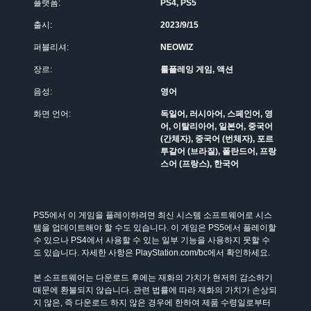
플랫폼:
PS4, PS5
출시:
2023/9/15
퍼블리셔:
NEOWIZ
장르:
롤플레잉 게임, 액션
음성:
영어
화면 언어:
독일어, 러시아어, 스페인어, 영
어, 이탈리아어, 일본어, 중국어
(간체자), 중국어 (번체자), 포르
투갈어 (브라질), 폴란드어, 프랑
스어 (프랑스), 한국어
PS5에서 이 게임을 플레이하려면 최신 시스템 소프트웨어로 시스
템을 업데이트해야 할 수도 있습니다. 이 게임은 PS5에서 플레이할 
수 있으나 PS4에서 사용할 수 있는 일부 기능을 사용하지 못할 수
도 있습니다. 자세한 사항은 PlayStation.com/bc에서 확인하세요.
본 소프트웨어는 다운로드 후에는 재화의 가치가 현저히 감소하기 
때문에 환불되지 않습니다. 관련 법률에 따라 재화의 가치가 손상되
지 않은, 즉 다운로드 하지 않은 경우에 한하여 제품 수령일로부터 