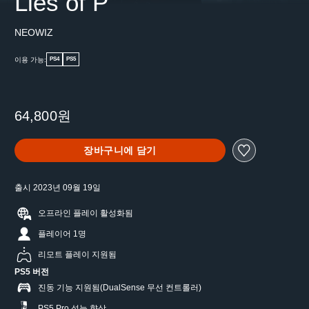
Lies of P
NEOWIZ
이용 가능:
PS4
PS5
64,800원
장바구니에 담기
출시 2023년 09월 19일
오프라인 플레이 활성화됨
플레이어 1명
리모트 플레이 지원됨
PS5 버전
진동 기능 지원됨(DualSense 무선 컨트롤러)
PS5 Pro 성능 향상