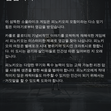
이 섬뜩한 소울라이크 게임은 피노키오의 모험이라는 다소 믿기
힘든 이야기로부터 영감을 받았습니다.
카를로 콜로디의 기념비적인 이야기를 오싹하게 재해석한 게임에
서 피노키오는 미스터리한 제페토 영감을 찾아 나섭니다. 피노키
오의 여정은 벨에포크 시대 분위기의 도시인 크라트시로 향합니
다. 이 도시는 광기와 살인마들로 인간성 따윈 잃어버린 지 오래
입니다.
피노키오는 다양한 무기와 특수 능력이 있는 교체 가능한 리전 암
을 사용해 생존을 향한 싸움을 벌여야 합니다. 피노키오에게 적대
적이지 않은 캐릭터들도 마주할 수 있지만 인간이 되기 위해서는
거짓말을 할 수 있도록 도와야 합니다.