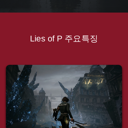
Lies of P 주요
특징